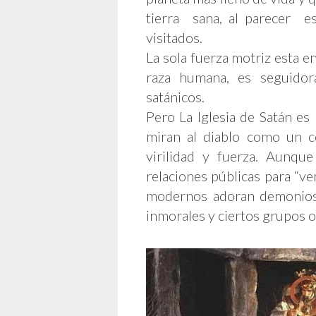
tierra sana, al parecer es
visitados.
La sola fuerza motriz esta e
raza humana, es seguidor
satánicos.
Pero La Iglesia de Satán es
miran al diablo como un co
virilidad y fuerza. Aunqu
relaciones públicas para “ve
modernos adoran demonios y
inmorales y ciertos grupos o