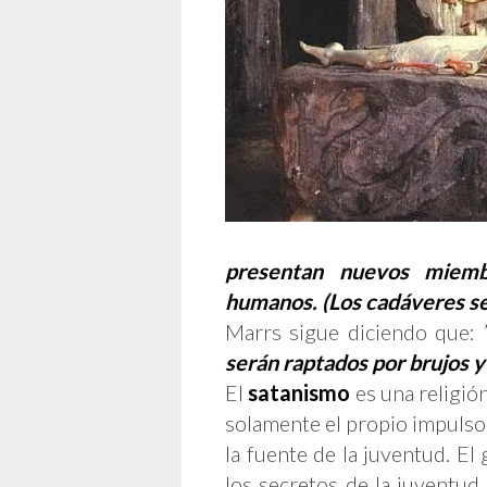
presentan nuevos miemb
humanos. (Los cadáveres se
Marrs sigue diciendo que: 
serán raptados por brujos y
El
satanismo
es una religión
solamente el propio impulso. T
la fuente de la juventud. E
los secretos de la juventud