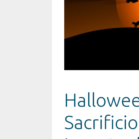
Halloween
Sacrifici