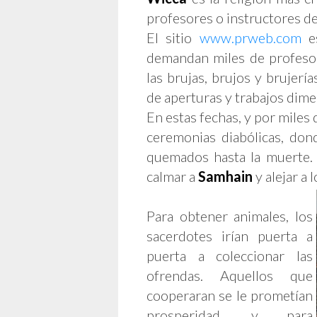
profesores o instructores de 
El sitio
www.prweb.com
es
demandan miles de profeso
las brujas, brujos y brujería
de aperturas y trabajos dime
En estas fechas, y por miles 
ceremonias diabólicas, do
quemados hasta la muerte. 
calmar a
Samhain
y alejar a 
Para obtener animales, los
sacerdotes irían puerta a
puerta a coleccionar las
ofrendas. Aquellos que
cooperaran se le prometían
prosperidad, y para