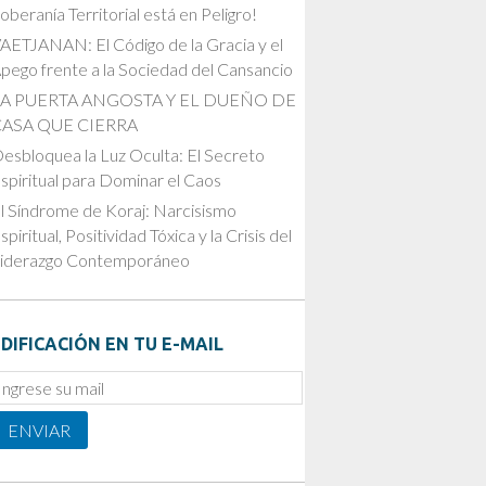
oberanía Territorial está en Peligro!
AETJANAN: El Código de la Gracia y el
pego frente a la Sociedad del Cansancio
LA PUERTA ANGOSTA Y EL DUEÑO DE
CASA QUE CIERRA
esbloquea la Luz Oculta: El Secreto
spiritual para Dominar el Caos
l Síndrome de Koraj: Narcisismo
spiritual, Positividad Tóxica y la Crisis del
iderazgo Contemporáneo
DIFICACIÓN EN TU E-MAIL
mail
ubscription
ENVIAR