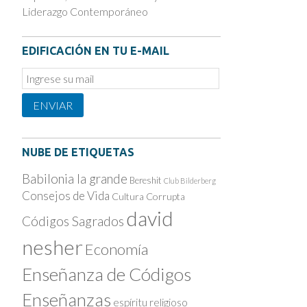
Liderazgo Contemporáneo
EDIFICACIÓN EN TU E-MAIL
Email
Subscription
ENVIAR
NUBE DE ETIQUETAS
Babilonia la grande
Bereshit
Club Bilderberg
Consejos de Vida
Cultura Corrupta
david
Códigos Sagrados
nesher
Economía
Enseñanza de Códigos
Enseñanzas
espíritu religioso