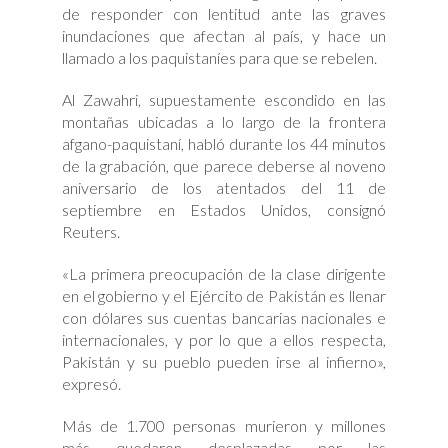
de responder con lentitud ante las graves
inundaciones que afectan al país, y hace un
llamado a los paquistaníes para que se rebelen.
Al Zawahri, supuestamente escondido en las
montañas ubicadas a lo largo de la frontera
afgano-paquistaní, habló durante los 44 minutos
de la grabación, que parece deberse al noveno
aniversario de los atentados del 11 de
septiembre en Estados Unidos, consignó
Reuters.
«La primera preocupación de la clase dirigente
en el gobierno y el Ejército de Pakistán es llenar
con dólares sus cuentas bancarias nacionales e
internacionales, y por lo que a ellos respecta,
Pakistán y su pueblo pueden irse al infierno»,
expresó.
Más de 1.700 personas murieron y millones
más quedaron desplazadas por las