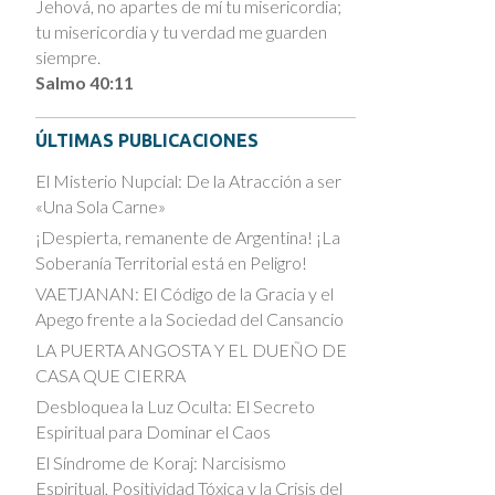
Jehová, no apartes de mí tu misericordia;
tu misericordia y tu verdad me guarden
siempre.
Salmo 40:11
ÚLTIMAS PUBLICACIONES
El Misterio Nupcial: De la Atracción a ser
«Una Sola Carne»
¡Despierta, remanente de Argentina! ¡La
Soberanía Territorial está en Peligro!
VAETJANAN: El Código de la Gracia y el
Apego frente a la Sociedad del Cansancio
LA PUERTA ANGOSTA Y EL DUEÑO DE
CASA QUE CIERRA
Desbloquea la Luz Oculta: El Secreto
Espiritual para Dominar el Caos
El Síndrome de Koraj: Narcisismo
Espiritual, Positividad Tóxica y la Crisis del