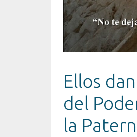
Ellos da
del Pode
la Pater