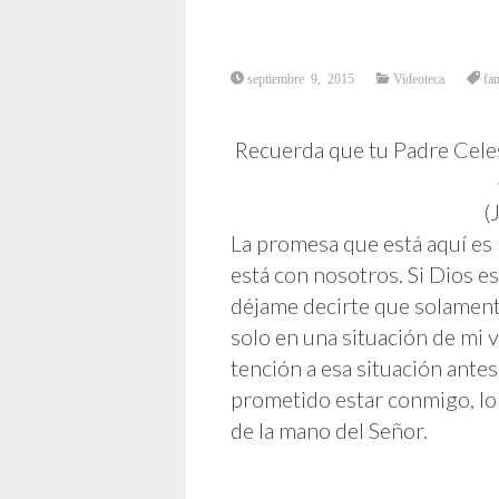
septiembre 9, 2015
Videoteca
fam
Recuerda que tu Padre Celes
(J
La promesa que está aquí es
está con nosotros. Si Dios e
déjame decirte que solament
solo en una situación de mi 
tención a esa situación antes
prometido estar conmigo, lo
de la mano del Señor.