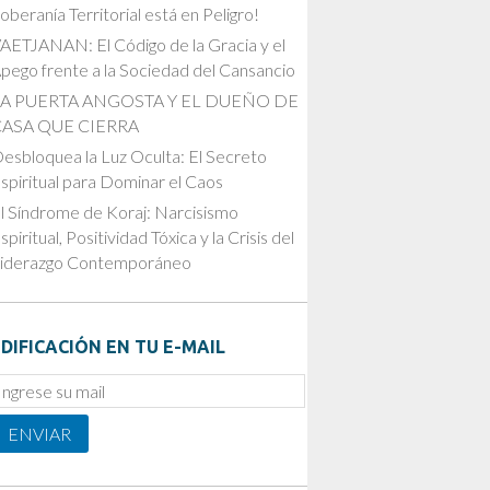
oberanía Territorial está en Peligro!
AETJANAN: El Código de la Gracia y el
pego frente a la Sociedad del Cansancio
LA PUERTA ANGOSTA Y EL DUEÑO DE
CASA QUE CIERRA
esbloquea la Luz Oculta: El Secreto
spiritual para Dominar el Caos
l Síndrome de Koraj: Narcisismo
spiritual, Positividad Tóxica y la Crisis del
iderazgo Contemporáneo
DIFICACIÓN EN TU E-MAIL
mail
ubscription
ENVIAR