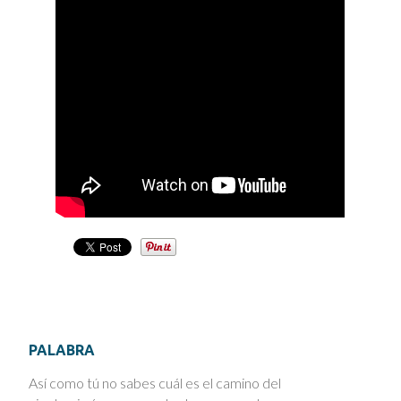
PALABRA
Así como tú no sabes cuál es el camino del