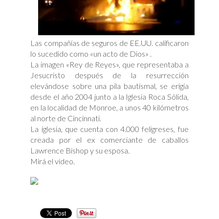
Las compañías de seguros de EE.UU. calificaron
lo sucedido como «un acto de Dios» .
La imagen «Rey de Reyes», que representaba a
Jesucristo después de la resurrección
elevándose sobre una pila bautismal, se erigía
desde el año 2004 junto a la Iglesia Roca Sólida,
en la localidad de Monroe, a unos 40 kilómetros
al norte de Cincinnati.
La iglesia, que cuenta con 4.000 feligreses, fue
creada por el ex comerciante de caballos
Lawrence Bishop y su esposa.
Mirá el video.