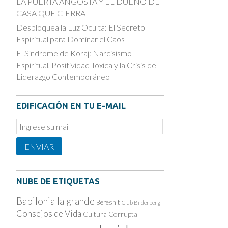
LA PUERTA ANGOSTA Y EL DUEÑO DE
CASA QUE CIERRA
Desbloquea la Luz Oculta: El Secreto
Espiritual para Dominar el Caos
El Síndrome de Koraj: Narcisismo
Espiritual, Positividad Tóxica y la Crisis del
Liderazgo Contemporáneo
EDIFICACIÓN EN TU E-MAIL
Email
Subscription
ENVIAR
NUBE DE ETIQUETAS
Babilonia la grande
Bereshit
Club Bilderberg
Consejos de Vida
Cultura Corrupta