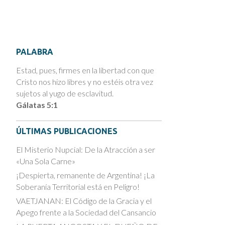
PALABRA
Estad, pues, firmes en la libertad con que
Cristo nos hizo libres y no estéis otra vez
sujetos al yugo de esclavitud.
Gálatas 5:1
ÚLTIMAS PUBLICACIONES
El Misterio Nupcial: De la Atracción a ser
«Una Sola Carne»
¡Despierta, remanente de Argentina! ¡La
Soberanía Territorial está en Peligro!
VAETJANAN: El Código de la Gracia y el
Apego frente a la Sociedad del Cansancio