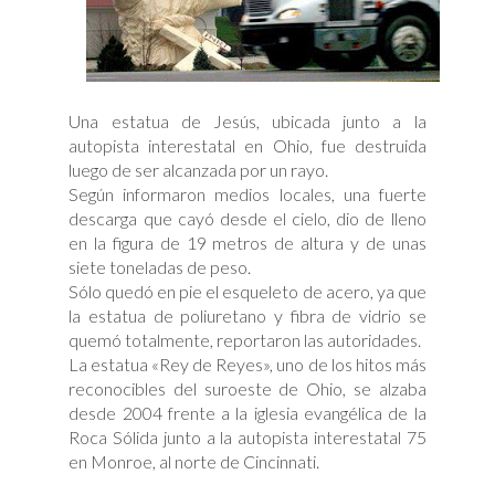
Una estatua de Jesús, ubicada junto a la
autopista interestatal en Ohio, fue destruida
luego de ser alcanzada por un rayo.
Según informaron medios locales, una fuerte
descarga que cayó desde el cielo, dio de lleno
en la figura de 19 metros de altura y de unas
siete toneladas de peso.
Sólo quedó en pie el esqueleto de acero, ya que
la estatua de poliuretano y fibra de vidrio se
quemó totalmente, reportaron las autoridades.
La estatua «Rey de Reyes», uno de los hitos más
reconocibles del suroeste de Ohio, se alzaba
desde 2004 frente a la iglesia evangélica de la
Roca Sólida junto a la autopista interestatal 75
en Monroe, al norte de Cincinnati.