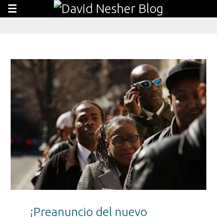
¡Preanuncio del nuevo