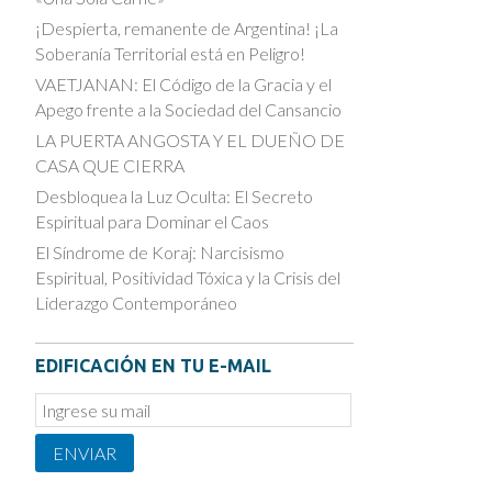
¡Despierta, remanente de Argentina! ¡La
Soberanía Territorial está en Peligro!
VAETJANAN: El Código de la Gracia y el
Apego frente a la Sociedad del Cansancio
LA PUERTA ANGOSTA Y EL DUEÑO DE
CASA QUE CIERRA
Desbloquea la Luz Oculta: El Secreto
Espiritual para Dominar el Caos
El Síndrome de Koraj: Narcisismo
Espiritual, Positividad Tóxica y la Crisis del
Liderazgo Contemporáneo
EDIFICACIÓN EN TU E-MAIL
Email
Subscription
ENVIAR