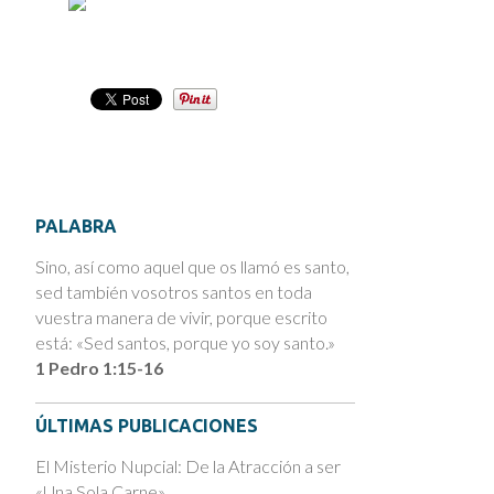
PALABRA
Sino, así como aquel que os llamó es santo,
sed también vosotros santos en toda
vuestra manera de vivir, porque escrito
está: «Sed santos, porque yo soy santo.»
1 Pedro 1:15-16
ÚLTIMAS PUBLICACIONES
El Misterio Nupcial: De la Atracción a ser
«Una Sola Carne»