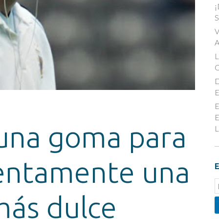
¡
S
V
A
D
E
E
E
e una goma para
L
entamente una
E
E
S
ás dulce