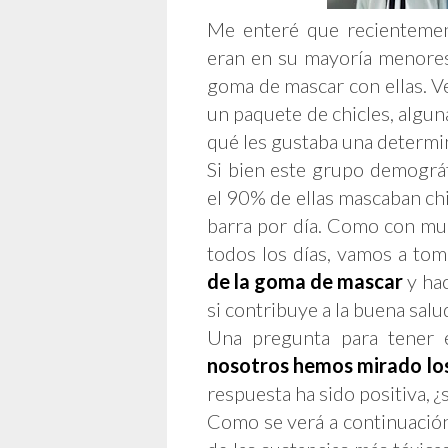
Me enteré que recientemen
eran en su mayoría menores 
goma de mascar con ellas. Ve
un paquete de chicles, algun
qué les gustaba una determi
Si bien este grupo demográf
el 90% de ellas mascaban ch
barra por día. Como con m
todos los días, vamos a to
de la goma de mascar
y hac
si contribuye a la buena salu
Una pregunta para tener 
nosotros hemos mirado los
respuesta ha sido positiva, ¿
Como se verá a continuación