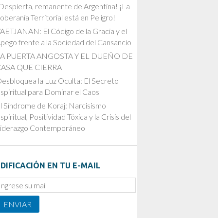
Despierta, remanente de Argentina! ¡La
oberanía Territorial está en Peligro!
AETJANAN: El Código de la Gracia y el
pego frente a la Sociedad del Cansancio
LA PUERTA ANGOSTA Y EL DUEÑO DE
CASA QUE CIERRA
esbloquea la Luz Oculta: El Secreto
spiritual para Dominar el Caos
l Síndrome de Koraj: Narcisismo
spiritual, Positividad Tóxica y la Crisis del
iderazgo Contemporáneo
DIFICACIÓN EN TU E-MAIL
mail
ubscription
ENVIAR