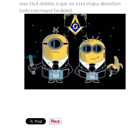
mas fácil debido a que en esta etapa absorben
todo con mayor facilidad.