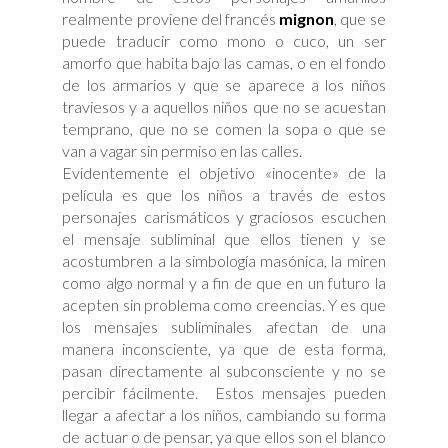
realmente proviene del francés
mignon
, que se
puede traducir como mono o cuco, un ser
amorfo que habita bajo las camas, o en el fondo
de los armarios y que se aparece a los niños
traviesos y a aquellos niños que no se acuestan
temprano, que no se comen la sopa o que se
van a vagar sin permiso en las calles.
Evidentemente el objetivo «inocente» de la
película es que los niños a través de estos
personajes carismáticos y graciosos escuchen
el mensaje subliminal que ellos tienen y se
acostumbren a la simbología masónica, la miren
como algo normal y a fin de que en un futuro la
acepten sin problema como creencias. Y es que
los mensajes subliminales afectan de una
manera inconsciente, ya que de esta forma,
pasan directamente al subconsciente y no se
percibir fácilmente. Estos mensajes pueden
llegar a afectar a los niños, cambiando su forma
de actuar o de pensar, ya que ellos son el blanco