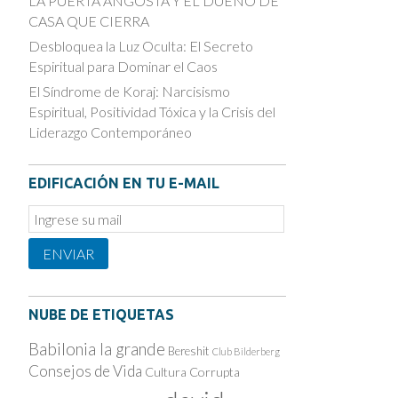
LA PUERTA ANGOSTA Y EL DUEÑO DE
CASA QUE CIERRA
Desbloquea la Luz Oculta: El Secreto
Espiritual para Dominar el Caos
El Síndrome de Koraj: Narcisismo
Espiritual, Positividad Tóxica y la Crisis del
Liderazgo Contemporáneo
EDIFICACIÓN EN TU E-MAIL
Email
Subscription
ENVIAR
NUBE DE ETIQUETAS
Babilonia la grande
Bereshit
Club Bilderberg
Consejos de Vida
Cultura Corrupta