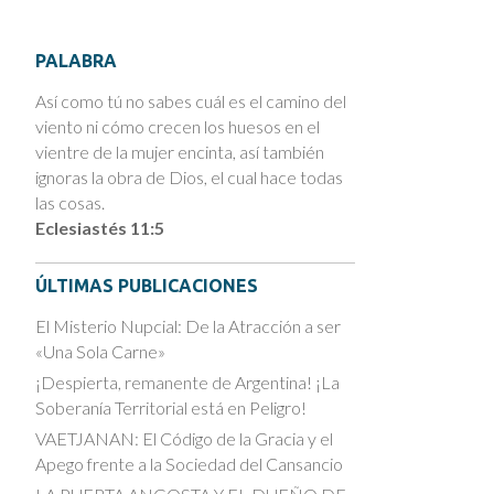
PALABRA
Así como tú no sabes cuál es el camino del
viento ni cómo crecen los huesos en el
vientre de la mujer encinta, así también
ignoras la obra de Dios, el cual hace todas
las cosas.
Eclesiastés 11:5
ÚLTIMAS PUBLICACIONES
El Misterio Nupcial: De la Atracción a ser
«Una Sola Carne»
¡Despierta, remanente de Argentina! ¡La
Soberanía Territorial está en Peligro!
VAETJANAN: El Código de la Gracia y el
Apego frente a la Sociedad del Cansancio