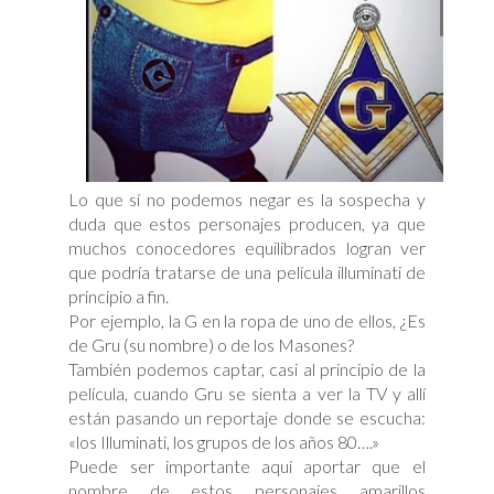
Lo que sí no podemos negar es la sospecha y
duda que estos personajes producen, ya que
muchos conocedores equilibrados logran ver
que podría tratarse de una película illuminati de
principio a fin.
Por ejemplo, la G en la ropa de uno de ellos, ¿Es
de Gru (su nombre) o de los Masones?
También podemos captar, casi al principio de la
película, cuando Gru se sienta a ver la TV y allí
están pasando un reportaje donde se escucha:
«los Illuminati, los grupos de los años 80….»
Puede ser importante aquí aportar que el
nombre de estos personajes amarillos