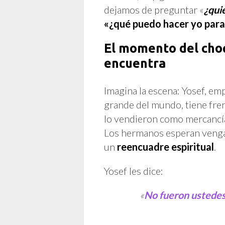
dejamos de preguntar «
¿qui
«¿qué puedo hacer yo para
El momento del choq
encuentra
Imagina la escena: Yosef, em
grande del mundo, tiene fren
lo vendieron como mercancía
Los hermanos esperan vengan
un
reencuadre espiritual
.
Yosef les dice:
«
No fueron ustedes