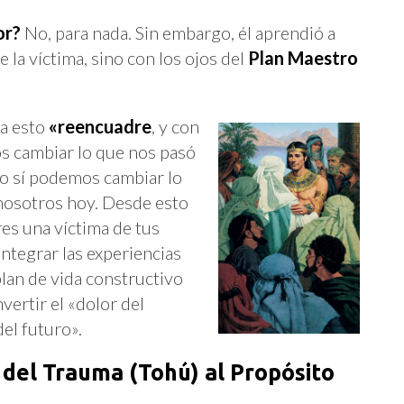
or?
No, para nada. Sin embargo, él aprendió a
e la víctima, sino con los ojos del
Plan Maestro
 a esto
«reencuadre
, y con
s cambiar lo que nos pasó
ro sí podemos cambiar lo
nosotros hoy. Desde esto
es una víctima de tus
 integrar las experiencias
plan de vida constructivo
vertir el «dolor del
el futuro».
 del Trauma (Tohú) al Propósito