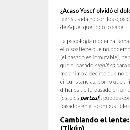
¿Acaso Yosef olvidó el dol
leer su vida no con los ojos d
de Aquel que todo lo sabe.
La psicología moderna llama
ello sostiene que no podemo
(el pasado es inmutable), pe
que el pasado
significa
para 
me animo a decirte que no er
circunstancias, por lo que al
difíciles de tu pasado en un 
(esto es
partzuf
), puedes con
pasado» en el «combustible d
Cambiando el lente:
(Tikún)