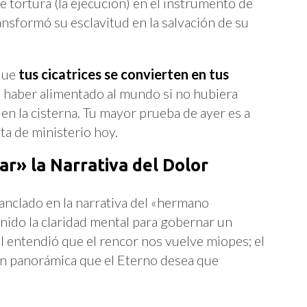
 tortura (la ejecución) en el instrumento de
ansformó su esclavitud en la salvación de su
 que
tus cicatrices se convierten en tus
o haber alimentado al mundo si no hubiera
n la cisterna. Tu mayor prueba de ayer es a
a de ministerio hoy.
ar» la Narrativa del Dolor
anclado en la narrativa del «hermano
enido la claridad mental para gobernar un
l entendió que el rencor nos vuelve miopes; el
ón panorámica que el Eterno desea que