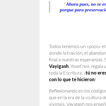
“
Ahora pues, no se e
porque para preservaci
Todos tenemos un «pozo» en 
donde la traición, el abando
final a nuestras esperanzas.
Vayigash
, Yosef nos regala
toda la Escritura: ¡
tú no eres
con lo que te hicieron
!
Reflexionando en los códigos
que en la era de la «cultura 
vivimos, Vayigash nos enseñ