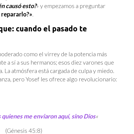
én causó esto?
» y empezamos a preguntar
 repararlo?»
.
ue: cuando el pasado te
poderado como el virrey de la potencia más
te a sí a sus hermanos; esos diez varones que
. La atmósfera está cargada de culpa y miedo.
za, pero Yosef les ofrece algo revolucionario:
 quienes me enviaron aquí, sino Dios
«
(Génesis 45:8)