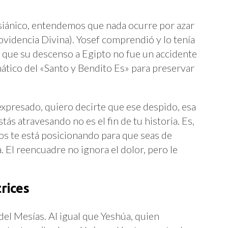
iánico, entendemos que nada ocurre por azar
ovidencia Divina). Yosef comprendió y lo tenía
 que su descenso a Egipto no fue un accidente
mático del «Santo y Bendito Es» para preservar
xpresado, quiero decirte que ese despido, esa
tás atravesando no es el fin de tu historia. Es,
os te está posicionando para que seas de
 El reencuadre no ignora el dolor, pero le
rices
del Mesías. Al igual que Yeshúa, quien