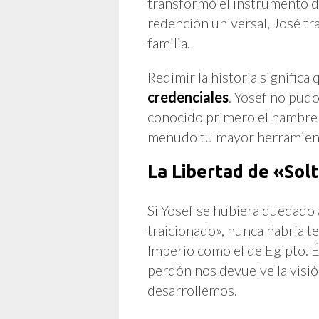
transformó el instrumento de
redención universal, José tr
familia.
Redimir la historia significa
credenciales
. Yosef no pud
conocido primero el hambre e
menudo tu mayor herramient
La Libertad de «Solt
Si Yosef se hubiera quedado 
traicionado», nunca habría t
Imperio como el de Egipto. É
perdón nos devuelve la visi
desarrollemos.