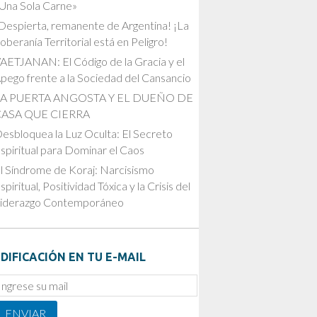
Una Sola Carne»
Despierta, remanente de Argentina! ¡La
oberanía Territorial está en Peligro!
AETJANAN: El Código de la Gracia y el
pego frente a la Sociedad del Cansancio
LA PUERTA ANGOSTA Y EL DUEÑO DE
CASA QUE CIERRA
esbloquea la Luz Oculta: El Secreto
spiritual para Dominar el Caos
l Síndrome de Koraj: Narcisismo
spiritual, Positividad Tóxica y la Crisis del
iderazgo Contemporáneo
DIFICACIÓN EN TU E-MAIL
mail
ubscription
ENVIAR