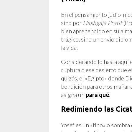
En el pensamiento judío-mes
sino por
Hashgajá Pratit
(Pr
bien aprehendido en su alma
trágico, sino un envío diplo
la vida.
Considerando lo hasta aquí e
ruptura o ese desierto que es
quizás, el «Egipto» donde Di
bendición para otros mañana.
asigna un
para qué
.
Redimiendo las Cicat
Yosef es un «tipo» o sombra 