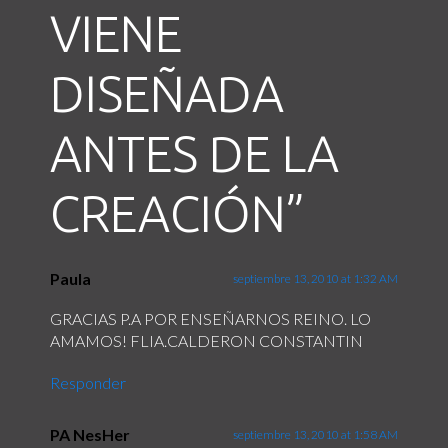
VIENE
DISEÑADA
ANTES DE LA
CREACIÓN
”
Paula
septiembre 13, 2010 at 1:32 AM
GRACIAS P.A POR ENSEÑARNOS REINO. LO
AMAMOS! FLIA.CALDERON CONSTANTIN
Responder
PA NesHer
septiembre 13, 2010 at 1:58 AM