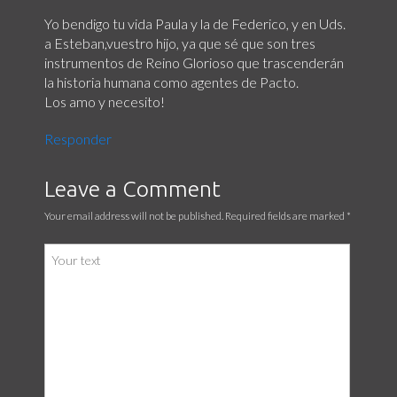
Yo bendigo tu vida Paula y la de Federico, y en Uds.
a Esteban,vuestro hijo, ya que sé que son tres
instrumentos de Reino Glorioso que trascenderán
la historia humana como agentes de Pacto.
Los amo y necesito!
Responder
Leave a Comment
Your email address will not be published. Required fields are marked
*