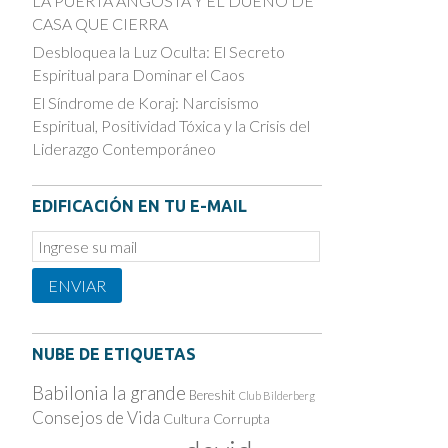
LA PUERTA ANGOSTA Y EL DUEÑO DE
CASA QUE CIERRA
Desbloquea la Luz Oculta: El Secreto
Espiritual para Dominar el Caos
El Síndrome de Koraj: Narcisismo
Espiritual, Positividad Tóxica y la Crisis del
Liderazgo Contemporáneo
EDIFICACIÓN EN TU E-MAIL
Email
Subscription
ENVIAR
NUBE DE ETIQUETAS
Babilonia la grande
Bereshit
Club Bilderberg
Consejos de Vida
Cultura Corrupta