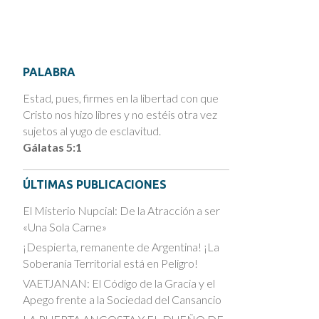
PALABRA
Estad, pues, firmes en la libertad con que
Cristo nos hizo libres y no estéis otra vez
sujetos al yugo de esclavitud.
Gálatas 5:1
ÚLTIMAS PUBLICACIONES
El Misterio Nupcial: De la Atracción a ser
«Una Sola Carne»
¡Despierta, remanente de Argentina! ¡La
Soberanía Territorial está en Peligro!
VAETJANAN: El Código de la Gracia y el
Apego frente a la Sociedad del Cansancio