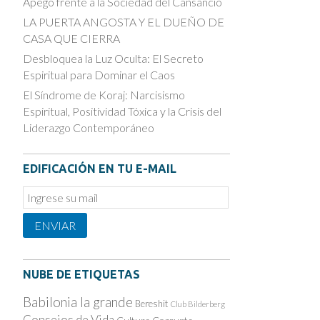
Apego frente a la Sociedad del Cansancio
LA PUERTA ANGOSTA Y EL DUEÑO DE
CASA QUE CIERRA
Desbloquea la Luz Oculta: El Secreto
Espiritual para Dominar el Caos
El Síndrome de Koraj: Narcisismo
Espiritual, Positividad Tóxica y la Crisis del
Liderazgo Contemporáneo
EDIFICACIÓN EN TU E-MAIL
Email
Subscription
ENVIAR
NUBE DE ETIQUETAS
Babilonia la grande
Bereshit
Club Bilderberg
Consejos de Vida