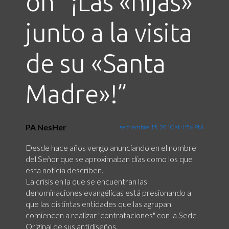
on “
¡Las «hijas»
junto a la visita
de su «Santa
Madre»!
”
PA NesHer
septiembre 15, 2010 at 4:56 PM
Desde hace años vengo anunciando en el nombre
del Señor que se aproximaban días como los que
esta noticia describen.
La crisis en la que se encuentran las
denominaciones evangélicas está presionando a
que las distintas entidades que las agrupan
comiencen a realizar "contrataciones" con la Sede
Original de sus antidiseños.