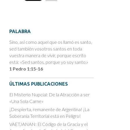
PALABRA
Sino, así como aquel que os llamó es santo,
sed también vosotros santos en toda
vuestra manera de vivir, porque escrito
está: «Sed santos, porque yo soy santo.»
1 Pedro 1:15-16
ÚLTIMAS PUBLICACIONES
El Misterio Nupcial: De la Atracción a ser
«Una Sola Carne»
¡Despierta, remanente de Argentina! ¡La
Soberanía Territorial está en Peligro!
VAETJANAN: El Código de la Gracia y el