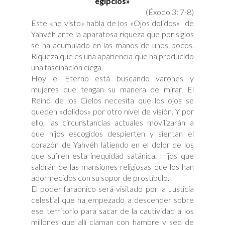
egipcios»
(Éxodo 3: 7-8)
Este «he visto» habla de los «Ojos dolidos» de
Yahvéh ante la aparatosa riqueza que por siglos
se ha acumulado en las manos de unos pocos.
Riqueza que es una apariencia que ha producido
una fascinación ciega.
Hoy el Eterno está buscando varones y
mujeres que tengan su manera de mirar. El
Reino de los Cielos necesita que los ojos se
queden «dolidos» por otro nivel de visión. Y por
ello, las circunstancias actuales movilizarán a
que hijos escogidos despierten y sientan el
corazón de Yahvéh latiendo en el dolor de los
que sufren esta inequidad satánica. Hijos que
saldrán de las mansiones religiosas que los han
adormecidos con su sopor de prostíbulo.
El poder faraónico será visitado por la Justicia
celestial que ha empezado a descender sobre
ese territorio para sacar de la cautividad a los
millones que allí claman con hambre y sed de