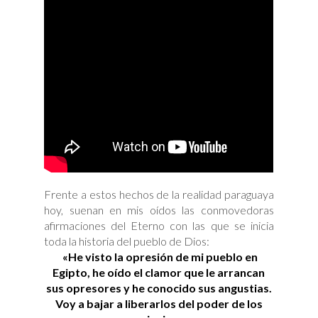
Frente a estos hechos de la realidad paraguaya
hoy, suenan en mis oídos las conmovedoras
afirmaciones del Eterno con las que se inicia
toda la historia del pueblo de Dios:
«He visto la opresión de mi pueblo en
Egipto, he oído el clamor que le arrancan
sus opresores y he conocido sus angustias.
Voy a bajar a liberarlos del poder de los