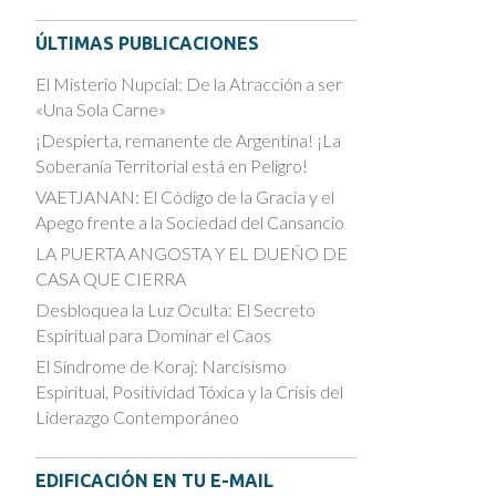
ÚLTIMAS PUBLICACIONES
El Misterio Nupcial: De la Atracción a ser
«Una Sola Carne»
¡Despierta, remanente de Argentina! ¡La
Soberanía Territorial está en Peligro!
VAETJANAN: El Código de la Gracia y el
Apego frente a la Sociedad del Cansancio
LA PUERTA ANGOSTA Y EL DUEÑO DE
CASA QUE CIERRA
Desbloquea la Luz Oculta: El Secreto
Espiritual para Dominar el Caos
El Síndrome de Koraj: Narcisismo
Espiritual, Positividad Tóxica y la Crisis del
Liderazgo Contemporáneo
EDIFICACIÓN EN TU E-MAIL