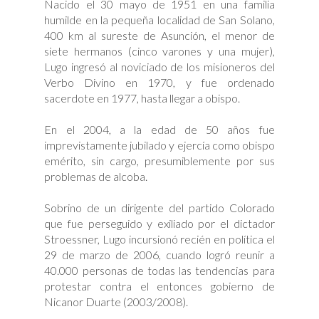
Nacido el 30 mayo de 1951 en una familia
humilde en la pequeña localidad de San Solano,
400 km al sureste de Asunción, el menor de
siete hermanos (cinco varones y una mujer),
Lugo ingresó al noviciado de los misioneros del
Verbo Divino en 1970, y fue ordenado
sacerdote en 1977, hasta llegar a obispo.
En el 2004, a la edad de 50 años fue
imprevistamente jubilado y ejercía como obispo
emérito, sin cargo, presumiblemente por sus
problemas de alcoba.
Sobrino de un dirigente del partido Colorado
que fue perseguido y exiliado por el dictador
Stroessner, Lugo incursionó recién en política el
29 de marzo de 2006, cuando logró reunir a
40.000 personas de todas las tendencias para
protestar contra el entonces gobierno de
Nicanor Duarte (2003/2008).