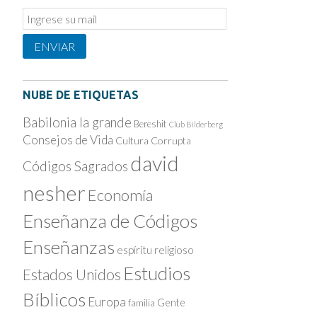
Email
Subscription
ENVIAR
NUBE DE ETIQUETAS
Babilonia la grande
Bereshit
Club Bilderberg
Consejos de Vida
Cultura Corrupta
david
Códigos Sagrados
nesher
Economía
Enseñanza de Códigos
Enseñanzas
espíritu religioso
Estudios
Estados Unidos
Bíblicos
Europa
Gente
familia