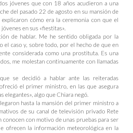
 dos jóvenes que con 18 años acudieron a una
noche del pasado 22 de agosto en su mansión de
Y explicaron cómo era la ceremonia con que el
s jóvenes en sus «fiestitas».
ción de hablar. Me he sentido obligada por la
 el caso y, sobre todo, por el hecho de que en
ente considerada como una prostituta. Es una
todos, me molestan continuamente con llamadas
ue se decidió a hablar ante las reiteradas
ofreció el primer ministro, en las que asegura
as elegantes», algo que Chiara negó.
llegaron hasta la mansión del primer ministro a
rmativos de su canal de televisión privado Rete
en conocen con motivo de unas pruebas para ser
ue ofrecen la información meteorológica en la