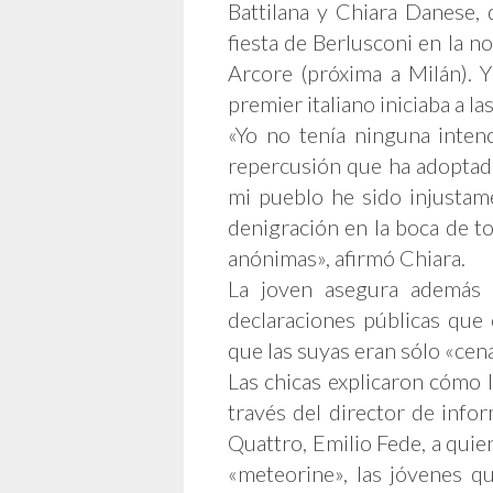
Battilana y Chiara Danese,
fiesta de Berlusconi en la 
Arcore (próxima a Milán). 
premier italiano iniciaba a la
«Yo no tenía ninguna inten
repercusión que ha adoptado
mi pueblo he sido injustam
denigración en la boca de 
anónimas», afirmó Chiara.
La joven asegura además q
declaraciones públicas que 
que las suyas eran sólo «cen
Las chicas explicaron cómo 
través del director de info
Quattro, Emilio Fede, a qui
«meteorine», las jóvenes q