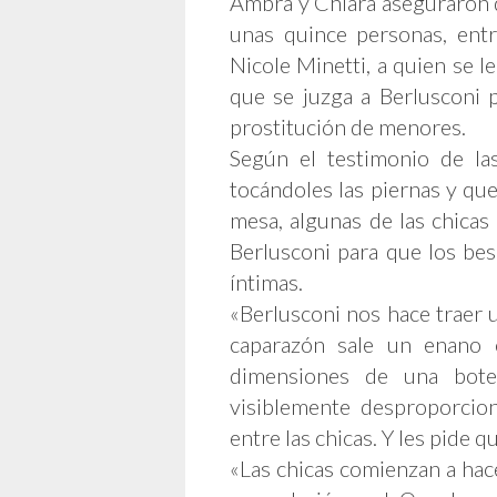
Ambra y Chiara aseguraron qu
unas quince personas, entr
Nicole Minetti, a quien se l
que se juzga a Berlusconi 
prostitución de menores.
Según el testimonio de la
tocándoles las piernas y qu
mesa, algunas de las chicas
Berlusconi para que los bes
íntimas.
«Berlusconi nos hace traer u
caparazón sale un enano c
dimensiones de una bote
visiblemente desproporciona
entre las chicas. Y les pide 
«Las chicas comienzan a hace