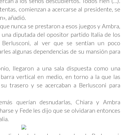
cercan a los senos descubiertos. Todos ríen (…).
tentas, comienzan a acercarse al presidente, se
n», añadió.
que nunca se prestaron a esos juegos y Ambra,
una diputada del opositor partido Italia de los
e Berlusconi, al ver que se sentían un poco
arles algunas dependencias de su mansión para
nio, llegaron a una sala dispuesta como una
arra vertical en medio, en torno a la que las
 su trasero y se acercaban a Berlusconi para
emás querían desnudarlas, Chiara y Ambra
arse y Fede les dijo que se olvidaran entonces
lia.