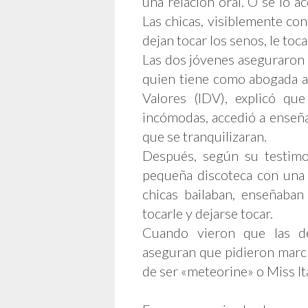
una relación oral. O se lo a
Las chicas, visiblemente con
dejan tocar los senos, le toca
Las dos jóvenes aseguraron 
quien tiene como abogada a 
Valores (IDV), explicó qu
incómodas, accedió a enseñ
que se tranquilizaran.
Después, según su testimo
pequeña discoteca con una b
chicas bailaban, enseñaban
tocarle y dejarse tocar.
Cuando vieron que las d
aseguran que pidieron march
de ser «meteorine» o Miss Ita