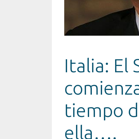
Italia: El
comienza
tiempo d
ella….