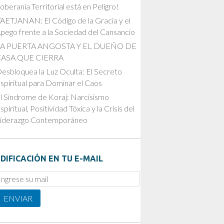
oberanía Territorial está en Peligro!
AETJANAN: El Código de la Gracia y el
pego frente a la Sociedad del Cansancio
LA PUERTA ANGOSTA Y EL DUEÑO DE
CASA QUE CIERRA
esbloquea la Luz Oculta: El Secreto
spiritual para Dominar el Caos
l Síndrome de Koraj: Narcisismo
spiritual, Positividad Tóxica y la Crisis del
iderazgo Contemporáneo
DIFICACIÓN EN TU E-MAIL
mail
ubscription
ENVIAR