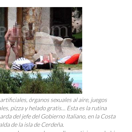
 artificiales, órganos sexuales al aire, juegos
les, pizza y helado gratis… Esta es la rutina
rda del jefe del Gobierno Italiano, en la Costa
lda de la isla de Cerdeña.