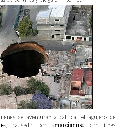
uienes se aventuran a calificar el agujero de
re
«, causado por «
marcianos
» con fines