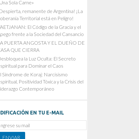
Una Sola Carne»
Despierta, remanente de Argentina! ¡La
oberanía Territorial está en Peligro!
AETJANAN: El Código de la Gracia y el
pego frente a la Sociedad del Cansancio
LA PUERTA ANGOSTA Y EL DUEÑO DE
CASA QUE CIERRA
esbloquea la Luz Oculta: El Secreto
spiritual para Dominar el Caos
l Síndrome de Koraj: Narcisismo
spiritual, Positividad Tóxica y la Crisis del
iderazgo Contemporáneo
DIFICACIÓN EN TU E-MAIL
mail
ubscription
ENVIAR