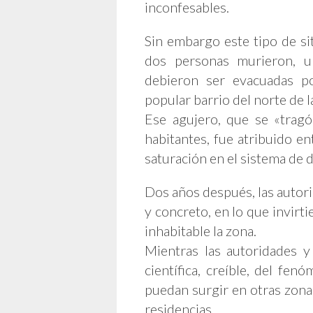
inconfesables.
Sin embargo este tipo de s
dos personas murieron, u
debieron ser evacuadas p
popular barrio del norte de la
Ese agujero, que se «tragó
habitantes, fue atribuido e
saturación en el sistema de d
Dos años después, las autori
y concreto, en lo que invirt
inhabitable la zona.
Mientras las autoridades y
científica, creíble, del fe
puedan surgir en otras zonas
residencias.