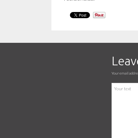
Leav
Your email addres