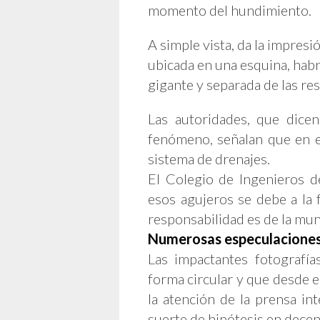
momento del hundimiento.
A simple vista, da la impres
ubicada en una esquina, habr
gigante y separada de las re
Las autoridades, que dice
fenómeno, señalan que en el
sistema de drenajes.
El Colegio de Ingenieros 
esos agujeros se debe a la 
responsabilidad es de la muni
Numerosas especulaciones
Las impactantes fotografí
forma circular y que desde e
la atención de la prensa in
suerte de hipótesis en decen