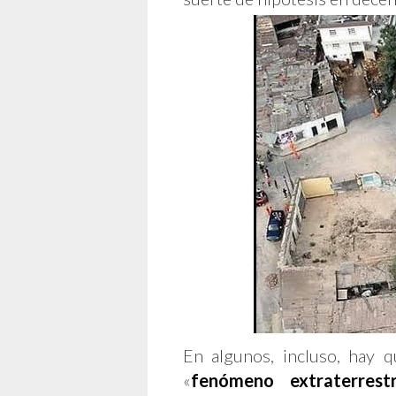
En algunos, incluso, hay q
«
fenómeno extraterrest