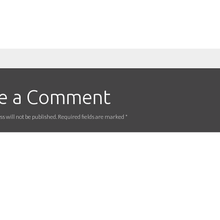
e a Comment
s will not be published. Required fields are marked
*