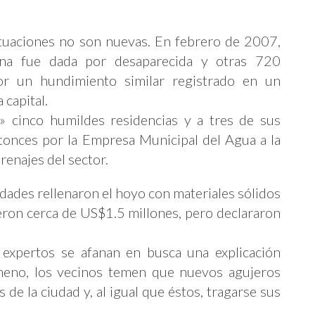
ituaciones no son nuevas. En febrero de 2007,
na fue dada por desaparecida y otras 720
or un hundimiento similar registrado en un
 capital.
» cinco humildes residencias y a tres de sus
ntonces por la Empresa Municipal del Agua a la
renajes del sector.
dades rellenaron el hoyo con materiales sólidos
ieron cerca de US$1.5 millones, pero declararon
 expertos se afanan en busca una explicación
nómeno, los vecinos temen que nuevos agujeros
 de la ciudad y, al igual que éstos, tragarse sus