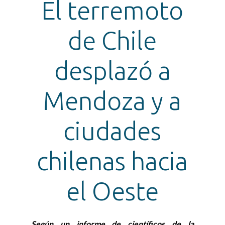
El terremoto
de Chile
desplazó a
Mendoza y a
ciudades
chilenas hacia
el Oeste
Según un informe de científicos de la