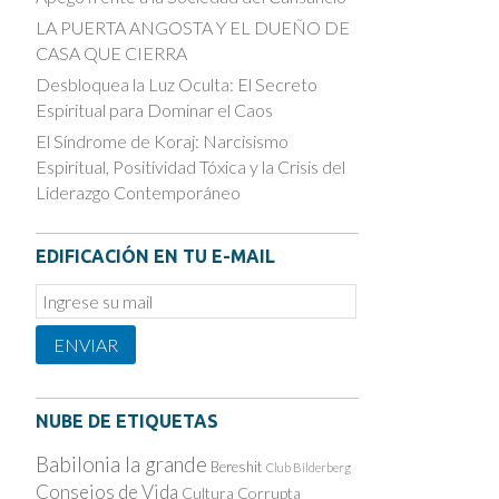
LA PUERTA ANGOSTA Y EL DUEÑO DE
CASA QUE CIERRA
Desbloquea la Luz Oculta: El Secreto
Espiritual para Dominar el Caos
El Síndrome de Koraj: Narcisismo
Espiritual, Positividad Tóxica y la Crisis del
Liderazgo Contemporáneo
EDIFICACIÓN EN TU E-MAIL
Email
Subscription
ENVIAR
NUBE DE ETIQUETAS
Babilonia la grande
Bereshit
Club Bilderberg
Consejos de Vida
Cultura Corrupta