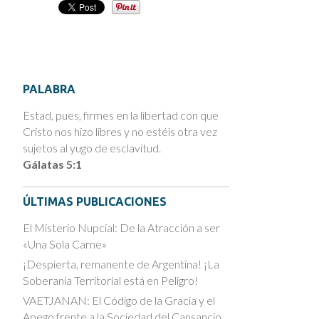
PALABRA
Estad, pues, firmes en la libertad con que
Cristo nos hizo libres y no estéis otra vez
sujetos al yugo de esclavitud.
Gálatas 5:1
ÚLTIMAS PUBLICACIONES
El Misterio Nupcial: De la Atracción a ser
«Una Sola Carne»
¡Despierta, remanente de Argentina! ¡La
Soberanía Territorial está en Peligro!
VAETJANAN: El Código de la Gracia y el
Apego frente a la Sociedad del Cansancio