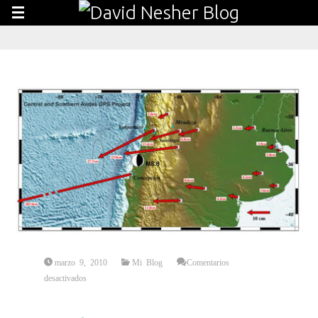
marzo 9, 2010
Mi Blog
Comentarios
en
desactivados