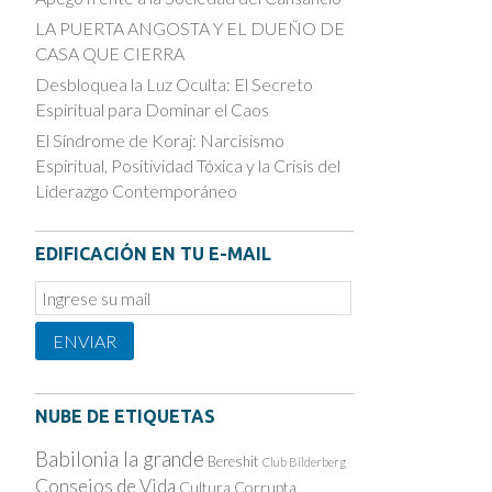
LA PUERTA ANGOSTA Y EL DUEÑO DE
CASA QUE CIERRA
Desbloquea la Luz Oculta: El Secreto
Espiritual para Dominar el Caos
El Síndrome de Koraj: Narcisismo
Espiritual, Positividad Tóxica y la Crisis del
Liderazgo Contemporáneo
EDIFICACIÓN EN TU E-MAIL
Email
Subscription
ENVIAR
NUBE DE ETIQUETAS
Babilonia la grande
Bereshit
Club Bilderberg
Consejos de Vida
Cultura Corrupta