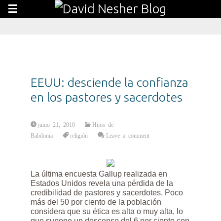
EEUU: desciende la confianza
en los pastores y sacerdotes
junio 21, 2010
Hijos de
Babilonia
religión
Leave a comment
La última encuesta Gallup realizada en
Estados Unidos revela una pérdida de la
credibilidad de pastores y sacerdotes. Poco
más del 50 por ciento de la población
considera que su ética es alta o muy alta, lo
que supone un descenso del 6 por ciento con