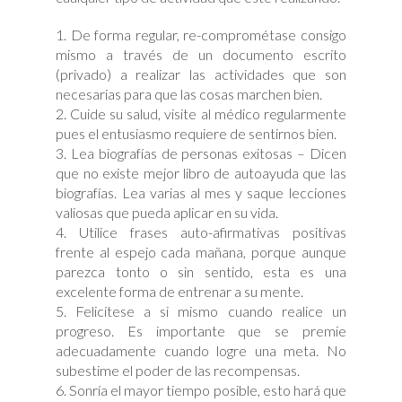
1. De forma regular, re-comprométase consigo
mismo a través de un documento escrito
(privado) a realizar las actividades que son
necesarias para que las cosas marchen bien.
2. Cuide su salud, visite al médico regularmente
pues el entusiasmo requiere de sentirnos bien.
3. Lea biografías de personas exitosas – Dicen
que no existe mejor libro de autoayuda que las
biografías. Lea varias al mes y saque lecciones
valiosas que pueda aplicar en su vida.
4. Utilice frases auto-afirmativas positivas
frente al espejo cada mañana, porque aunque
parezca tonto o sin sentido, esta es una
excelente forma de entrenar a su mente.
5. Felicítese a si mismo cuando realice un
progreso. Es importante que se premie
adecuadamente cuando logre una meta. No
subestime el poder de las recompensas.
6. Sonría el mayor tiempo posible, esto hará que