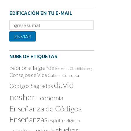
EDIFICACIÓN EN TU E-MAIL
Email
Subscription
ENVIAR
NUBE DE ETIQUETAS
Babilonia la grande
Bereshit
Club Bilderberg
Consejos de Vida
Cultura Corrupta
david
Códigos Sagrados
nesher
Economía
Enseñanza de Códigos
Enseñanzas
espíritu religioso
Estudios
Estados Unidos