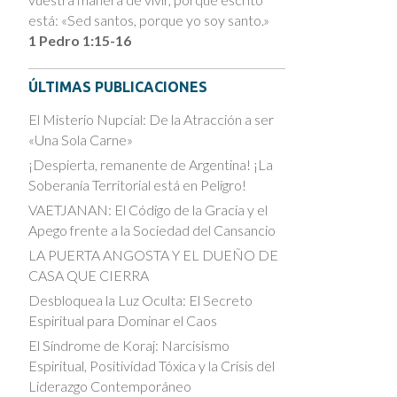
está: «Sed santos, porque yo soy santo.»
1 Pedro 1:15-16
ÚLTIMAS PUBLICACIONES
El Misterio Nupcial: De la Atracción a ser
«Una Sola Carne»
¡Despierta, remanente de Argentina! ¡La
Soberanía Territorial está en Peligro!
VAETJANAN: El Código de la Gracia y el
Apego frente a la Sociedad del Cansancio
LA PUERTA ANGOSTA Y EL DUEÑO DE
CASA QUE CIERRA
Desbloquea la Luz Oculta: El Secreto
Espiritual para Dominar el Caos
El Síndrome de Koraj: Narcisismo
Espiritual, Positividad Tóxica y la Crisis del
Liderazgo Contemporáneo