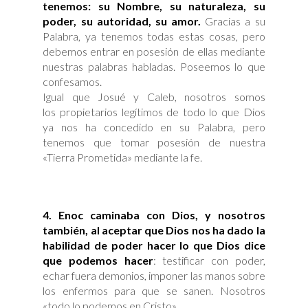
tenemos:
su Nombre, su naturaleza, su
poder, su autoridad, su amor.
Gracias a su
Palabra, ya tenemos todas estas cosas, pero
debemos entrar en posesión de ellas mediante
nuestras palabras habladas. Poseemos lo que
confesamos.
Igual que Josué y Caleb, nosotros somos
los propietarios legítimos de todo lo que Dios
ya nos ha concedido en su Palabra, pero
tenemos que tomar posesión de nuestra
«Tierra Prometida» mediante la fe.
4. Enoc caminaba con Dios, y nosotros
también, al aceptar que Dios nos ha dado la
habilidad de poder hacer lo que Dios dice
que podemos hacer
: testificar con poder,
echar fuera demonios, imponer las manos sobre
los enfermos para que se sanen. Nosotros
«todo lo podemos en Cristo».