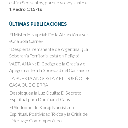
está: «Sed santos, porque yo soy santo.»
1 Pedro 1:15-16
ÚLTIMAS PUBLICACIONES
El Misterio Nupcial: De la Atracción a ser
«Una Sola Carne»
¡Despierta, remanente de Argentina! ¡La
Soberanía Territorial está en Peligro!
VAETJANAN: El Código de la Gracia y el
Apego frente a la Sociedad del Cansancio
LA PUERTA ANGOSTA Y EL DUEÑO DE
CASA QUE CIERRA
Desbloquea la Luz Oculta: El Secreto
Espiritual para Dominar el Caos
El Síndrome de Koraj: Narcisismo
Espiritual, Positividad Tóxica y la Crisis del
Liderazgo Contemporáneo