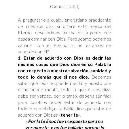
(Génesis 5 :24)
Al preguntarle a cualquier cristiano practicante
de nuestros días, si quiere estar cerca del
Eterno, descubrimos mucha es la gente que
desea caminar con Dios. Pero ¿cómo podemos
caminar con el Eterno, si no estamos de
acuerdo con Él?
1.
Estar de acuerdo con Dios es decir las
mismas cosas que Dios dice en su Palabra
con respecto a nuestra salvación, sanidad y
todo lo demás que él nos dice.
Debemos
saber que Dios no puede mentir, y puesto que
él no puede mentir, todo lo que él nos diga.
debe ser verdad, por lo tanto, debería ser fácil
para nosotros poder estar de acuerdo con
todo lo que él diga. La Biblia dice que estar de
acuerdo con Dios es «
tener fe
«.
«
Por la fe Enoc fue traspuesto para no
ver muerte, y no fue hallado, porque lo