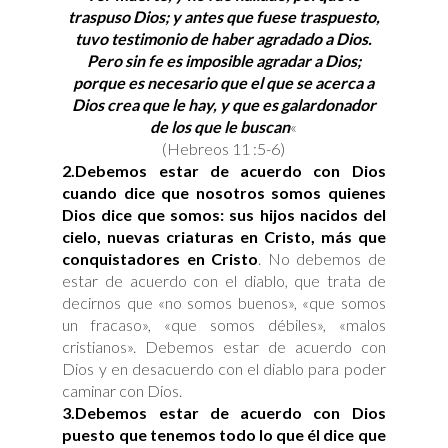
traspuso Dios; y antes que fuese traspuesto,
tuvo testimonio de haber agradado a Dios.
Pero sin fe es imposible agradar a Dios;
porque es necesario que el que se acerca a
Dios crea que le hay, y que es galardonador
de los que le buscan
«
(Hebreos 11 :5-6)
2.
Debemos estar de acuerdo con Dios
cuando dice que nosotros somos quienes
Dios dice que somos: sus hijos nacidos del
cielo, nuevas criaturas en Cristo, más que
conquistadores en Cristo
. No debemos de
estar de acuerdo con el diablo, que trata de
decirnos que «no somos buenos», «que somos
un fracaso», «que somos débiles», «malos
cristianos». Debemos estar de acuerdo con
Dios y en desacuerdo con el diablo para poder
caminar con Dios.
3.
Debemos estar de acuerdo con Dios
puesto que tenemos todo lo que él dice que