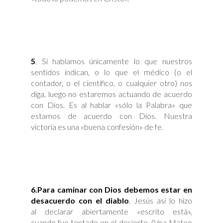
5
. Si hablamos únicamente lo que nuestros
sentidos indican, o lo que el médico (o el
contador, o el científico, o cualquier otro) nos
diga, luego no estaremos actuando de acuerdo
con Dios. Es al hablar «sólo la Palabra» que
estamos de acuerdo con Dios. Nuestra
victoria es una «buena confesión» de fe.
6.
Para caminar con Dios debemos estar en
desacuerdo con el diablo
. Jesús así lo hizo
al declarar abiertamente «escrito está»,
cuando fue tentado en el desierto. (Vea Mateo