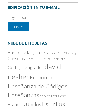
EDIFICACIÓN EN TU E-MAIL
Email
Subscription
ENVIAR
NUBE DE ETIQUETAS
Babilonia la grande
Bereshit
Club Bilderberg
Consejos de Vida
Cultura Corrupta
david
Códigos Sagrados
nesher
Economía
Enseñanza de Códigos
Enseñanzas
espíritu religioso
Estudios
Estados Unidos