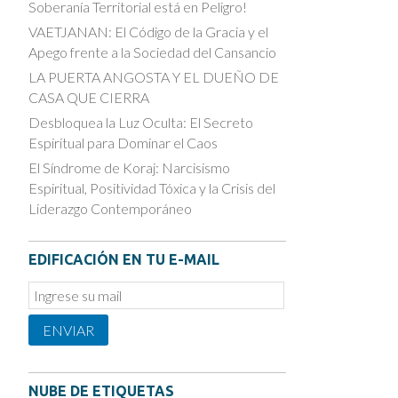
Soberanía Territorial está en Peligro!
VAETJANAN: El Código de la Gracia y el
Apego frente a la Sociedad del Cansancio
LA PUERTA ANGOSTA Y EL DUEÑO DE
CASA QUE CIERRA
Desbloquea la Luz Oculta: El Secreto
Espiritual para Dominar el Caos
El Síndrome de Koraj: Narcisismo
Espiritual, Positividad Tóxica y la Crisis del
Liderazgo Contemporáneo
EDIFICACIÓN EN TU E-MAIL
Email
Subscription
ENVIAR
NUBE DE ETIQUETAS