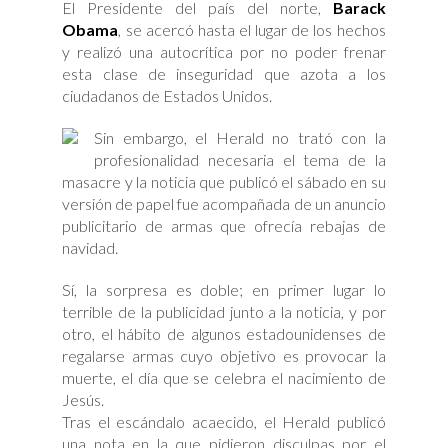
El Presidente del país del norte,
Barack
Obama
, se acercó hasta el lugar de los hechos
y realizó una autocrítica por no poder frenar
esta clase de inseguridad que azota a los
ciudadanos de Estados Unidos.
Sin embargo, el Herald no trató con la
profesionalidad necesaria el tema de la
masacre y la noticia que publicó el sábado en su
versión de papel fue acompañada de un anuncio
publicitario de armas que ofrecía rebajas de
navidad.
Sí, la sorpresa es doble; en primer lugar lo
terrible de la publicidad junto a la noticia, y por
otro, el hábito de algunos estadounidenses de
regalarse armas cuyo objetivo es provocar la
muerte, el día que se celebra el nacimiento de
Jesús.
Tras el escándalo acaecido, el Herald publicó
una nota en la que pidieron disculpas por el