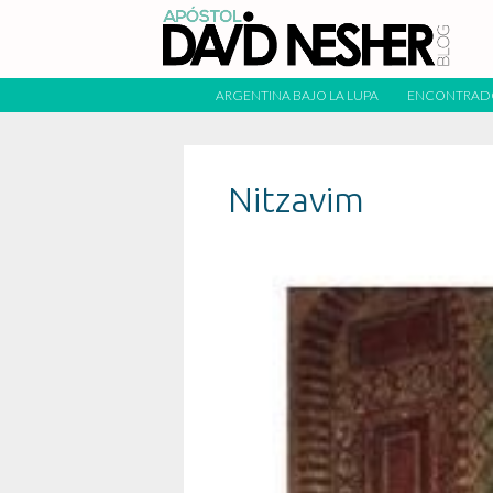
ARGENTINA BAJO LA LUPA
ENCONTRAD
Nitzavim