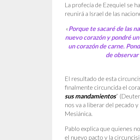
La profecía de Ezequiel se 
reunirá a Israel de las nacion
«
Porque te sacaré de las nac
nuevo corazón y pondré un n
un corazón de carne. Pondr
de observar 
El resultado de esta circunc
finalmente circuncida el cora
sus mandamientos
” (Deuter
nos va a liberar del pecado y
Mesiánica.
Pablo explica que quienes n
el nuevo pacto y la circuncis