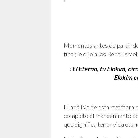
Momentos antes de partir de
final; le dijo a los Benei Isr
«
El Eterno, tu Elokim, ci
Elokim co
El análisis de esta metáfora
completo el mandamiento de 
que significa tener vida eter