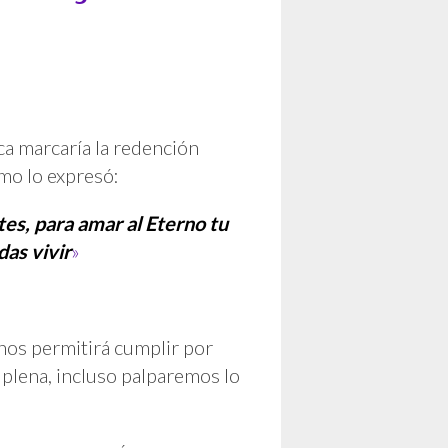
ca marcaría la redención
omo lo expresó:
tes, para amar al Eterno tu
das vivir
»
nos permitirá cumplir por
plena, incluso palparemos lo