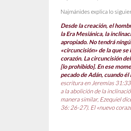
Najmánides explica lo siguie
Desde la creación, el hombr
la Era Mesiánica, la inclina
apropiado. No tendrá ningún
«circuncisión» de la que se 
corazón. La circuncisión de
[lo prohibido]. En ese mome
pecado de Adán, cuando él h
escritura en Jeremías 31:3
a la abolición de la inclina
manera similar, Ezequiel dic
36: 26-27). El «nuevo corazó