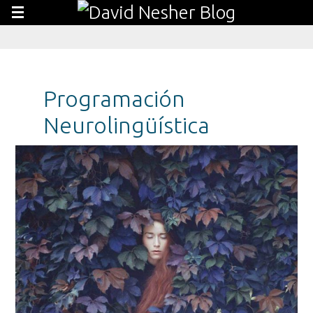
Programación
Neurolingüística