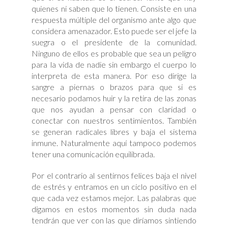
quienes ni saben que lo tienen. Consiste en una
respuesta múltiple del organismo ante algo que
considera amenazador. Esto puede ser el jefe la
suegra o el presidente de la comunidad.
Ninguno de ellos es probable que sea un peligro
para la vida de nadie sin embargo el cuerpo lo
interpreta de esta manera. Por eso dirige la
sangre a piernas o brazos para que si es
necesario podamos huir y la retira de las zonas
que nos ayudan a pensar con claridad o
conectar con nuestros sentimientos. También
se generan radicales libres y baja el sistema
inmune. Naturalmente aquí tampoco podemos
tener una comunicación equilibrada.
Por el contrario al sentirnos felices baja el nivel
de estrés y entramos en un ciclo positivo en el
que cada vez estamos mejor. Las palabras que
digamos en estos momentos sin duda nada
tendrán que ver con las que diríamos sintiendo