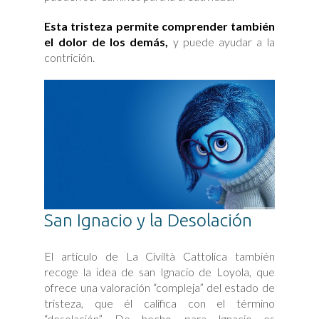
Esta tristeza permite comprender también
el dolor de los demás,
y puede ayudar a la
contrición.
San Ignacio y la Desolación
El artículo de La Civiltà Cattolica también
recoge la idea de san Ignacio de Loyola, que
ofrece una valoración “compleja” del estado de
tristeza, que él califica con el término
“desolación”. De hecho, para Ignacio es