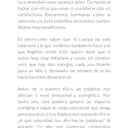
ira o ansiedad como veíamos antes. De hecho al
hablar con otras personas si esa interacción es
satisfactoria liberaremos hormonas como la
oxitocina y la beta endorfina en nuestro cuerpo.
Ambas muy beneficiosas.
Es interesante saber que el cuerpo no solo
relaciona a lo que sentimos también lo hace a lo
que fingimos sentir. Esto quiere decir que si
estoy muy muy enfadada y sonrío mi cerebro
verá que hay dos energías cada una tirando
para un sitio y disminuirá las señales de la ira
hasta hacerlas desaparecer.
Antes de a nuestro físico las palabras nos
afectan a nivel emocional y energético. Por
tanto una sola palabra genera un impacto
energética según la carga emocional que tenga
para nosotros y eso implica una respuesta física.
¿A qué velocidad nos afectan las palabras? Al
instante. Es algo que podemos comprobar