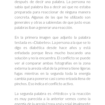
después de decir una palabra. La persona no
sabía qué palabra iba a decir así que no estaba
preparada para reaccionar de ninguna manera
concreta. Algunas de las que he utilizado son
generales y otras a sabiendas de que justo esas
palabras iban a generar una reacción.
En la primera imagen que adjunto la palabra
testada es «Diabetes». La persona a la que se lo
digo es diabética desde hace años y está
enfadada porque lleva mucho buscando una
solución y no la encuentra. El conflicto se puede
ver al comparar ambas fotografías en la zona
externa la areola vital de la primera tiene ligeras
fugas mientras en la segunda toda la energía
cambia para ponerse casi como erizada llena de
pinchos. Eso indica el conflicto activo.
La segunda palabra es «Médico» y la reacción
es muy parecida a la anterior vemos como la
energía de la areola (zona azul y roja) igualmente