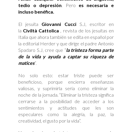
tedio o depresión
. Pero
es necesaria e
incluso benéfica.
El jesuita
Giovanni Cucci
S.J, escritor en
la
Civiltà Cattolica
, revista de los jesuitas en
Italia que ahora también se edita en español por
la editorial Herder y que dirige el padre Antonio
Spadaro S.J, cree que “
la tristeza forma parte
de la vida y ayuda a captar su riqueza de
matices
”.
No solo esto: estar triste puede ser
beneficioso, porque encierra enseñanzas
valiosas, y suprimirla sería como eliminar la
noche de la jornada. “Eliminar la tristeza significa
cerrarse a la posibilidad de acceder a los
sentimientos y actitudes que les son
especulares como la alegría, la paz, la
creatividad, el gusto por la vida”.