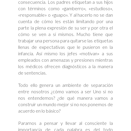
consecuencia. Los padres etiquetan a sus hijos
con términos como «gamberro», «estudioso»,
«responsable» o «guapo». Y al hacerlo no se dan
cuenta de cómo les están limitando por una
parte la plena expresión de su ser y por otra el
cómo se ven a sí mismos. Mucho tiene que
trabajar una persona para quitarse las etiquetas
llenas de expectativas que le pusieron en la
infancia. Así mismo los jefes «motivan» a sus
empleados con amenazas y presiones mientras
los médicos ofrecen diagnósticos a la manera
de sentencias.
Todo ello genera un ambiente de separación
entre nosotros ¿cómo vamos a ser Uno si no
nos entendemos? ¿de qué manera vamos a
construir un mundo mejor si no nos ponemos de
acuerdo en lo básico?
Pararnos a pensar y llevar al consciente la
importancia de cada palabra es del todo