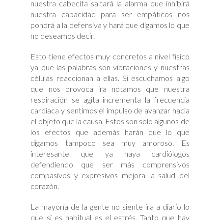
nuestra cabecita saltará la alarma que inhibirá
nuestra capacidad para ser empáticos nos
pondrá a la defensiva y hará que digamos lo que
no deseamos decir.
Esto tiene efectos muy concretos a nivel físico
ya que las palabras son vibraciones y nuestras
células reaccionan a ellas. Si escuchamos algo
que nos provoca ira notamos que nuestra
respiración se agita incrementa la frecuencia
cardiaca y sentimos el impulso de avanzar hacia
el objeto que la causa. Estos son solo algunos de
los efectos que además harán que lo que
digamos tampoco sea muy amoroso. Es
interesante que ya haya cardiólogos
defendiendo que ser más comprensivos
compasivos y expresivos mejora la salud del
corazón.
La mayoría de la gente no siente ira a diario lo
que si es habitual es el estrés. Tanto que hay