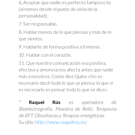
Aceptar que nadie es perfecto tampoco tú
(al menos desde el punto de vista de la
personalidad).
Ser responsable.
Hablar menos de lo que piensas y más de lo
que sientes.
Hablarte de forma positiva a ti mismo.
Hablar con el corazón.
Que nuestra comunicación sea positiva,
efectiva y amorosa nos afecta antes que nadie
más a nosotros. Como dice Quino «No es
necesario decir todo lo que se piensa; lo que si
es necesario es pensar todo lo que se dice».
*
Raquel Rús
es operadora de
Bioelectrografía. Maestra de Reiki. Terapeuta
de EFT. Obsidianas y Terapias energéticas
.
Su sitio:
http://www.raquelrus.es/