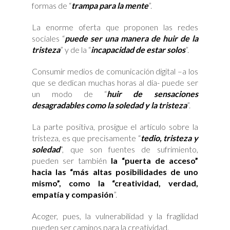
formas de “
trampa para la mente
”.
La enorme oferta que proponen las redes
sociales “
puede ser una manera de huir de la
tristeza
” y de la “
incapacidad de estar solos
”.
Consumir medios de comunicación digital –a los
que se dedican muchas horas al día- puede ser
un modo de “
huir de sensaciones
desagradables como la soledad y la tristeza
”.
La parte positiva, prosigue el artículo sobre la
tristeza, es que precisamente “
tedio, tristeza y
soledad
”, que son fuentes de sufrimiento,
pueden ser también
la “puerta de acceso”
hacia las “más altas posibilidades de uno
mismo”, como la “creatividad, verdad,
empatía y compasión
”.
Acoger, pues, la vulnerabilidad y la fragilidad
pueden ser caminos para la creatividad.