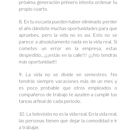
próxima generación primero intenta ordenar tu
propio cuarto.
8. En tu escuela pueden haber eliminado perder
el año dándote muchas oportunidades para que
apruebes, pero la vida no es así. Esto no se
parece a absolutamente nada en la vida real. Si
cometes un error en la empresa, estas
despedido…¡¡¡estás en la calle!!! ¡¡¡No tendrás
más oportunidad!!
9. La vida no se divide en semestres. No
tendrás siempre vacaciones más de un mes y
es poco probable que otros empleados o
compañeros de trabajo te ayuden a cumplir tus
tareas al final de cada periodo.
10. La televisión no es la vida real. En la vida real,
las personas tienen que dejar la comodidad e ir
a trabajar.