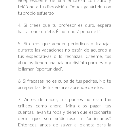
vicepresidente de una empresa con auto y
teléfono a tu disposición. Debes ganártelo con
tu propio esfuerzo
4. Si crees que tu profesor es duro, espera
hasta tener un jefe. Él no tendrá pena de ti.
5. Si crees que vender periódicos o trabajar
durante las vacaciones no están de acuerdo a
tus expectativas o lo rechazas. Créeme, tus
abuelos tienen una palabra distinta para esto y
lo llaman “oportunidad”.
6. Si fracasas, no es culpa de tus padres. No te
arrepientas de tus errores aprende de ellos.
7. Antes de nacer, tus padres no eran tan
críticos como ahora. Mira ellos pagan tus
cuentas, lavan tu ropa y tienen que escucharte
decir que son «ridículos» o “anticuados”.
Entonces, antes de salvar al planeta para la