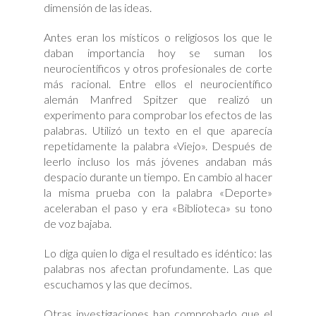
dimensión de las ideas.
Antes eran los místicos o religiosos los que le
daban importancia hoy se suman los
neurocientíficos y otros profesionales de corte
más racional. Entre ellos el neurocientífico
alemán Manfred Spitzer que realizó un
experimento para comprobar los efectos de las
palabras. Utilizó un texto en el que aparecía
repetidamente la palabra «Viejo». Después de
leerlo incluso los más jóvenes andaban más
despacio durante un tiempo. En cambio al hacer
la misma prueba con la palabra «Deporte»
aceleraban el paso y era «Biblioteca» su tono
de voz bajaba.
Lo diga quien lo diga el resultado es idéntico: las
palabras nos afectan profundamente. Las que
escuchamos y las que decimos.
Otras investigaciones han comprobado que el