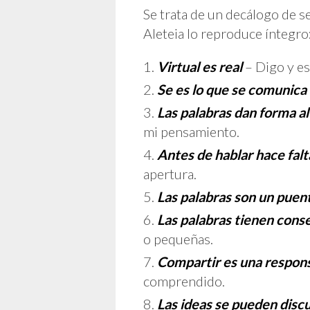
Se trata de un decálogo de s
Aleteia lo reproduce íntegro
Virtual es real
– Digo y es
Se es lo que se comunica
Las palabras dan forma a
mi pensamiento.
Antes de hablar hace fal
apertura.
Las palabras son un puen
Las palabras tienen cons
o pequeñas.
Compartir es una respons
comprendido.
Las ideas se pueden discu