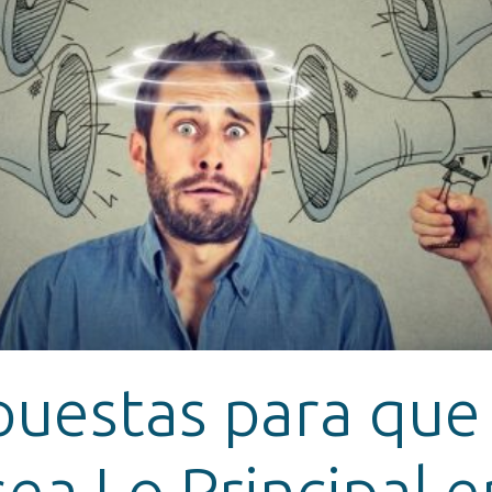
puestas para que
sea Lo Principal e