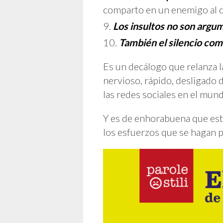
comparto en un enemigo al q
Los insultos no son argu
También el silencio co
Es un decálogo que relanza la
nervioso, rápido, desligado 
las redes sociales en el mun
Y es de enhorabuena que este 
los esfuerzos que se hagan p