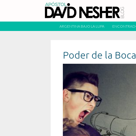
ARGENTINA BAJO LA LUPA
ENCONTRAD
Poder de la Boc