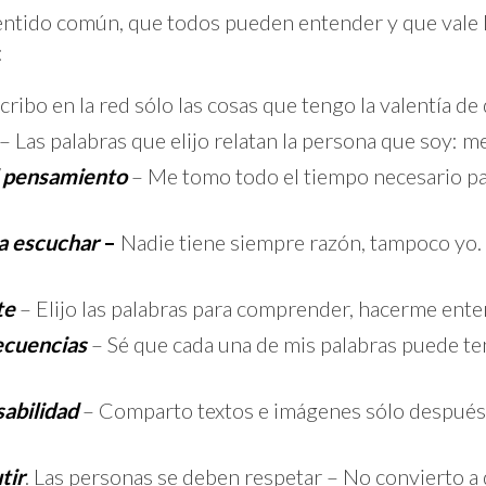
entido común, que todos pueden entender y que vale l
:
cribo en la red sólo las cosas que tengo la valentía de
– Las palabras que elijo relatan la persona que soy: m
l pensamiento
– Me tomo todo el tiempo necesario pa
ta escuchar
–
Nadie tiene siempre razón, tampoco yo.
te
– Elijo las palabras para comprender, hacerme ente
ecuencias
– Sé que cada una de mis palabras puede t
abilidad
– Comparto textos e imágenes sólo después d
tir
. Las personas se deben respetar – No convierto a