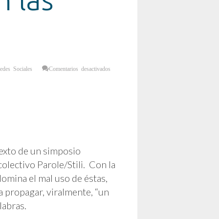
edes Sociales
Comentarios desactivados
texto de un simposio
colectivo Parole/Stili. Con la
domina el mal uso de éstas,
ra propagar, viralmente, “un
labras.