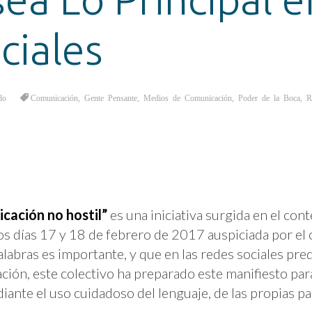
ciales
do
Comunicación
,
Gente Pensante
,
Medios de Comunicación
,
Poder de la Boca
,
R
icación no hostil”
es una iniciativa surgida en el con
 los días 17 y 18 de febrero de 2017 auspiciada por el 
alabras es importante, y que en las redes sociales pre
ración, este colectivo ha preparado este manifiesto pa
ediante el uso cuidadoso del lenguaje, de las propias pa