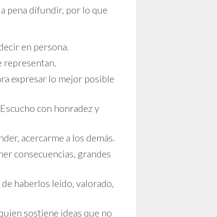
a pena difundir, por lo que
 decir en persona.
e representan.
ra expresar lo mejor posible
 Escucho con honradez y
nder, acercarme a los demás.
ener consecuencias, grandes
e haberlos leído, valorado,
 quien sostiene ideas que no