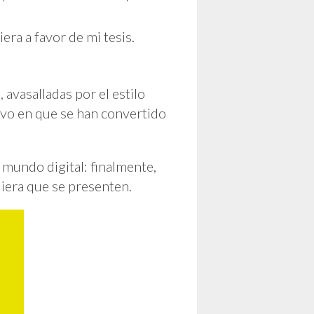
iera a favor de mi tesis.
avasalladas por el estilo
ivo en que se han convertido
l mundo digital: finalmente,
uiera que se presenten.