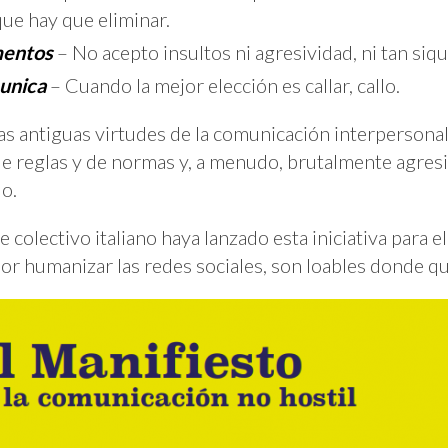
ue hay que eliminar.
mentos
– No acepto insultos ni agresividad, ni tan siqu
munica
– Cuando la mejor elección es callar, callo.
s antiguas virtudes de la comunicación interpersonal, 
de reglas y de normas y, a menudo, brutalmente agres
do.
colectivo italiano haya lanzado esta iniciativa para e
or humanizar las redes sociales, son loables donde q