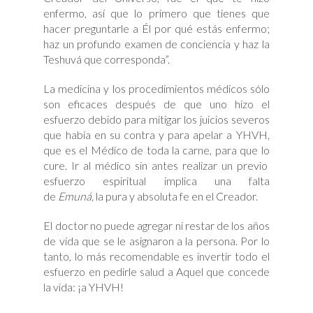
enfermo, así que lo primero que tienes que
hacer preguntarle a Él por qué estás enfermo;
haz un profundo examen de conciencia y haz la
Teshuvá que corresponda”.
La medicina y los procedimientos médicos sólo
son eficaces después de que uno hizo el
esfuerzo debido para mitigar los juicios severos
que había en su contra y para apelar a YHVH,
que es el Médico de toda la carne, para que lo
cure. Ir al médico sin antes realizar un previo
esfuerzo espiritual implica una falta
de
Emuná,
la pura y absoluta fe en el Creador.
El doctor no puede agregar ni restar de los años
de vida que se le asignaron a la persona. Por lo
tanto, lo más recomendable es invertir todo el
esfuerzo en pedirle salud a Aquel que concede
la vida: ¡a YHVH!