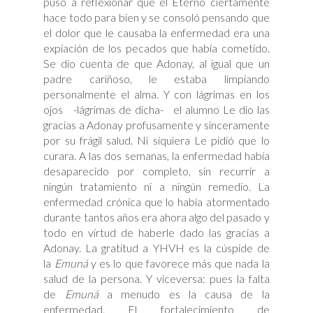
puso a reflexionar que el Eterno ciertamente
hace todo para bien y se consoló pensando que
el dolor que le causaba la enfermedad era una
expiación de los pecados que había cometido.
Se dio cuenta de que Adonay, al igual que un
padre cariñoso, le estaba limpiando
personalmente el alma. Y con lágrimas en los
ojos -lágrimas de dicha- el alumno Le dio las
gracias a Adonay profusamente y sinceramente
por su frágil salud. Ni siquiera Le pidió que lo
curara. A las dos semanas, la enfermedad había
desaparecido por completo, sin recurrir a
ningún tratamiento ni a ningún remedio. La
enfermedad crónica que lo había atormentado
durante tantos años era ahora algo del pasado y
todo en virtud de haberle dado las gracias a
Adonay. La gratitud a YHVH es la cúspide de
la
Emuná
y es lo que favorece más que nada la
salud de la persona. Y viceversa: pues la falta
de
Emuná
a menudo es la causa de la
enfermedad. El fortalecimiento de