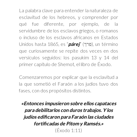
La palabra clave para entender la naturaleza de
esclavitud de los hebreos, y comprender por
qué fue diferente, por ejemplo, de la
servidumbre de los esclavos griegos, o romanos
o incluso de los esclavos africanos en Estados
Unidos hasta 1865, es “
párej
” (פרך), un término
que curiosamente se repite dos veces en dos
versículos seguidos: los pasukim 13 y 14 del
primer capítulo de Shemot, el libro de Éxodo.
Comenzaremos por explicar que la esclavitud a
la que sometió el Faraón a los judíos tuvo dos
fases, con dos propósitos distintos.
«Entonces impusieron sobre ellos capataces
para debilitarlos con duros trabajos. Y los
judíos edificaron para Faraón las ciudades
fortificadas de Pitom y Ramsés.»
(Éxodo 1:11)