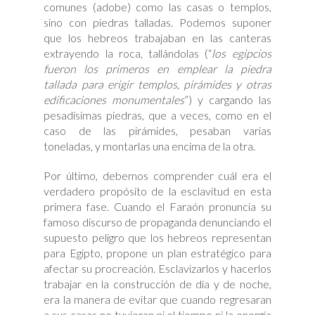
comunes (adobe) como las casas o templos,
sino con piedras talladas. Podemos suponer
que los hebreos trabajaban en las canteras
extrayendo la roca, tallándolas (“
los egipcios
fueron los primeros en emplear la piedra
tallada para erigir templos, pirámides y otras
edificaciones monumentales
”) y cargando las
pesadísimas piedras, que a veces, como en el
caso de las pirámides, pesaban varias
toneladas, y montarlas una encima de la otra.
Por último, debemos comprender cuál era el
verdadero propósito de la esclavitud en esta
primera fase. Cuando el Faraón pronuncia su
famoso discurso de propaganda denunciando el
supuesto peligro que los hebreos representan
para Egipto, propone un plan estratégico para
afectar su procreación. Esclavizarlos y hacerlos
trabajar en la construcción de día y de noche,
era la manera de evitar que cuando regresaran
a sus casas no tuvieran ni el tiempo ni la energía