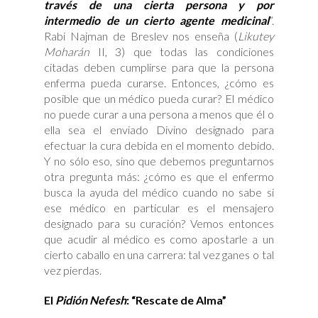
través de una cierta persona y por
intermedio de un cierto agente medicinal
”.
Rabi Najman de Breslev nos enseña (
Likutey
Moharán
II, 3) que todas las condiciones
citadas deben cumplirse para que la persona
enferma pueda curarse. Entonces, ¿cómo es
posible que un médico pueda curar? El médico
no puede curar a una persona a menos que él o
ella sea el enviado Divino designado para
efectuar la cura debida en el momento debido.
Y no sólo eso, sino que debemos preguntarnos
otra pregunta más: ¿cómo es que el enfermo
busca la ayuda del médico cuando no sabe si
ese médico en particular es el mensajero
designado para su curación? Vemos entonces
que acudir al médico es como apostarle a un
cierto caballo en una carrera: tal vez ganes o tal
vez pierdas.
El
Pidión Nefesh
: “Rescate de Alma”