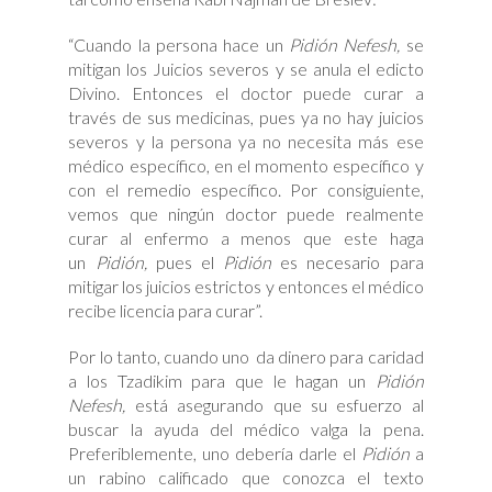
“Cuando la persona hace un
Pidión Nefesh,
se
mitigan los Juicios severos y se anula el edicto
Divino. Entonces el doctor puede curar a
través de sus medicinas, pues ya no hay juicios
severos y la persona ya no necesita más ese
médico específico, en el momento específico y
con el remedio específico. Por consiguiente,
vemos que ningún doctor puede realmente
curar al enfermo a menos que este haga
un
Pidión,
pues el
Pidión
es necesario para
mitigar los juicios estrictos y entonces el médico
recibe licencia para curar”.
Por lo tanto, cuando uno da dinero para caridad
a los Tzadikim para que le hagan un
Pidión
Nefesh,
está asegurando que su esfuerzo al
buscar la ayuda del médico valga la pena.
Preferiblemente, uno debería darle el
Pidión
a
un rabino calificado que conozca el texto