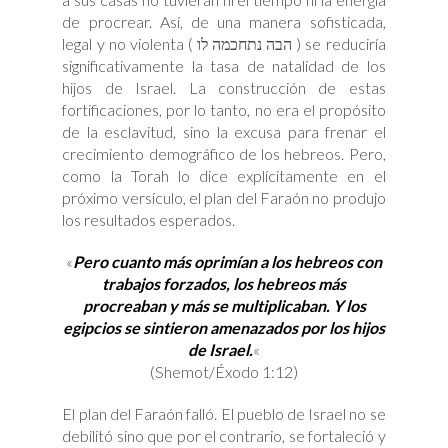
de procrear. Así, de una manera sofisticada,
legal y no violenta ( הבה נתחכמה לו ) se reduciría
significativamente la tasa de natalidad de los
hijos de Israel. La construcción de estas
fortificaciones, por lo tanto, no era el propósito
de la esclavitud, sino la excusa para frenar el
crecimiento demográfico de los hebreos. Pero,
como la Torah lo dice explícitamente en el
próximo versículo, el plan del Faraón no produjo
los resultados esperados.
«
P
ero cuanto más oprimían a los hebreos con
trabajos forzados, los hebreos más
procreaban y más se multiplicaban. Y los
egipcios se sintieron amenazados por los hijos
de Israel.
«
(Shemot/Éxodo 1:12)
El plan del Faraón falló. El pueblo de Israel no se
debilitó sino que por el contrario, se fortaleció y