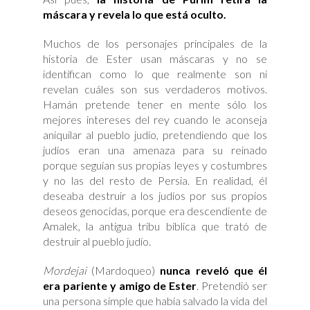
máscara y revela lo que está oculto.
Muchos de los personajes principales de la
historia de Ester usan máscaras y no se
identifican como lo que realmente son ni
revelan cuáles son sus verdaderos motivos.
Hamán pretende tener en mente sólo los
mejores intereses del rey cuando le aconseja
aniquilar al pueblo judío, pretendiendo que los
judíos eran una amenaza para su reinado
porque seguían sus propias leyes y costumbres
y no las del resto de Persia. En realidad, él
deseaba destruir a los judíos por sus propios
deseos genocidas, porque era descendiente de
Amalek, la antigua tribu bíblica que trató de
destruir al pueblo judío.
Mordejai
(Mardoqueo)
nunca reveló que él
era pariente y amigo de Ester
. Pretendió ser
una persona simple que había salvado la vida del