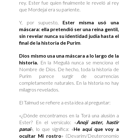
rey. Ester fue quien finalmente le reveló al rey
que Mordejai era su pariente.
Y, por supuesto,
Ester misma usó una
máscara: ella pretendió ser una reina gentil,
sin revelar nunca su identidad judía hasta el
final de la historia de Purim
.
Dios mismo usa una máscara a lo largo de la
historia.
En la Meguilá nunca se menciona el
Nombre de Dios. De hecho, toda la historia de
Purim parece surgir de ocurrencias
completamente naturales. En la historia no hay
milagros revelados.
El Talmud se refiere a esta idea al preguntar:
«¿Dónde encontramos en la Torá una alusión a
Ester? En el versículo: «
Anojí aster, hastir
panai
«,
lo que significa: «
He aquí que voy a
ocultar Mi rostro
» (Devarim/Deuteronomio