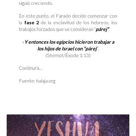
siguió creciendo.
En este punto, el Faraón decide comenzar con
la
fase 2
de la esclavitud de los hebreos, los
trabajos forzados que se consideran “
párej”
.
«
Y entonces los egipcios hicieron trabajar a
los hijos de Israel con “párej
”.
(Shemot/Éxodo 1:13)
Continurá…
Fuente: halaja.org