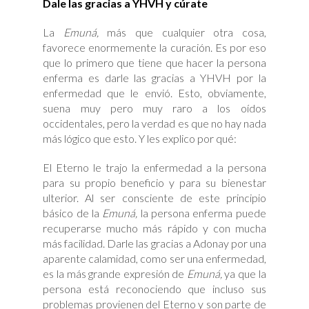
Dale las gracias a YHVH y cúrate
La
Emuná,
más que cualquier otra cosa,
favorece enormemente la curación. Es por eso
que lo primero que tiene que hacer la persona
enferma es darle las gracias a YHVH por la
enfermedad que le envió. Esto, obviamente,
suena muy pero muy raro a los oídos
occidentales, pero la verdad es que no hay nada
más lógico que esto. Y les explico por qué:
El Eterno le trajo la enfermedad a la persona
para su propio beneficio y para su bienestar
ulterior. Al ser consciente de este principio
básico de la
Emuná,
la persona enferma puede
recuperarse mucho más rápido y con mucha
más facilidad. Darle las gracias a Adonay por una
aparente calamidad, como ser una enfermedad,
es la más grande expresión de
Emuná,
ya que la
persona está reconociendo que incluso sus
problemas provienen del Eterno y son parte de