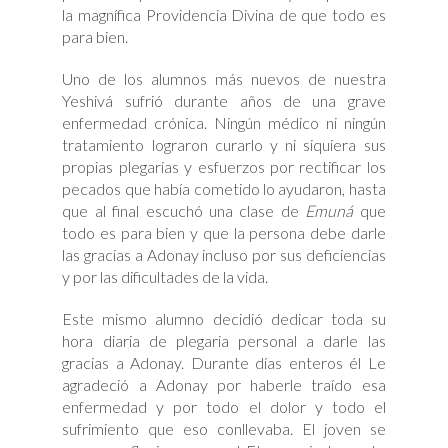
la magnífica Providencia Divina de que todo es
para bien.
Uno de los alumnos más nuevos de nuestra
Yeshivá sufrió durante años de una grave
enfermedad crónica. Ningún médico ni ningún
tratamiento lograron curarlo y ni siquiera sus
propias plegarias y esfuerzos por rectificar los
pecados que había cometido lo ayudaron, hasta
que al final escuchó una clase de
Emuná
que
todo es para bien y que la persona debe darle
las gracias a Adonay incluso por sus deficiencias
y por las dificultades de la vida.
Este mismo alumno decidió dedicar toda su
hora diaria de plegaria personal a darle las
gracias a Adonay. Durante días enteros él Le
agradeció a Adonay por haberle traído esa
enfermedad y por todo el dolor y todo el
sufrimiento que eso conllevaba. El joven se