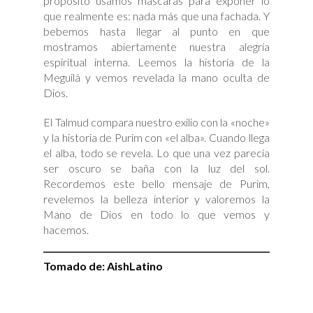
propósito usamos máscaras para exponer lo
que realmente es: nada más que una fachada. Y
bebemos hasta llegar al punto en que
mostramos abiertamente nuestra alegría
espiritual interna. Leemos la historia de la
Meguilá y vemos revelada la mano oculta de
Dios.
El Talmud compara nuestro exilio con la «noche»
y la historia de Purim con «el alba». Cuando llega
el alba, todo se revela. Lo que una vez parecía
ser oscuro se baña con la luz del sol.
Recordemos este bello mensaje de Purim,
revelemos la belleza interior y valoremos la
Mano de Dios en todo lo que vemos y
hacemos.
Tomado de:
AishLatin
o