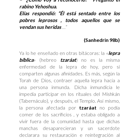
rabino Yehoshua.
Elías respondió: “Él está sentado entre los
pobres leprosos , todos aquellos que se
vendan sus heridas
…”
(Sanhedrin 98b)
Ya lo he enseñado en otras bitácoras: la «
lepra
bíblica
» (hebreo
tzaráat
) no es la misma
enfermedad de la lepra de hoy, pero sí
comparten algunas afinidades. Es más, según la
Torah de Dios, contraer aquella lepra hacía a
una persona inmunda. Dicha inmundicia le
impedía participar en los rituales del Mishkán
(Tabernáculo), y después, el Templo. Así mismo,
la persona afectada por
tzaráat
no podía
comer de los sacrificios , y estaba obligado a
vivir fuera de la comunidad hasta que dichas
manchas desaparecieran y un sacerdote
declarara su restauración e reintegración al