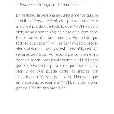
la
Emuná
contribuye a la buena salud.
En realidad, la persona no sufre a menos que se
le quite la
Emuná.
Mientras la persona se aferre
a la creencia de que todo lo que YHVH es para
bien, no va a sentir ninguna clase de sufrimiento.
Por lo tanto, al reforzar nuestra
Emuná
de que
todo lo que hace YHVH es para nuestro propio
bien y al darle las gracias, estamos mitigando los
severos decretos. Por eso, la persona enferma
debería rezarle constantemente a YHVH para
que le dé
Emuná
, la pura fe de que todo es para
bien y de que pueda darle las gracias con
sinceridad a YHVH por todo. Una vez que
empiece a agradecerle a YHVH, su vida hará un
giro de 180º grados para bien!