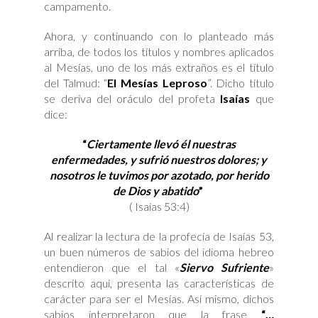
campamento.
Ahora, y continuando con lo planteado más
arriba, de todos los títulos y nombres aplicados
al Mesías, uno de los más extraños es el título
del Talmud: “
El Mesías Leproso
”. Dicho título
se deriva del oráculo del profeta
Isaías
que
dice:
“
Ciertamente llevó él nuestras
enfermedades, y sufrió nuestros dolores; y
nosotros le tuvimos por azotado, por herido
de Dios y abatido
”
( Isaías 53:4)
Al realizar la lectura de la profecía de Isaías 53,
un buen números de sabios del idioma hebreo
entendieron que el tal «
Siervo Sufriente
»
descrito aquí, presenta las características de
carácter para ser el Mesías. Así mismo, dichos
sabios interpretaron que la frase
“…