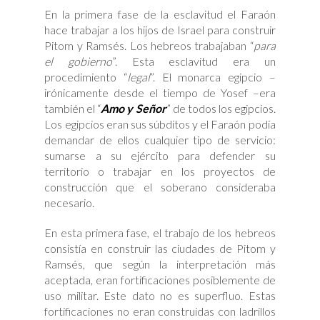
En la primera fase de la esclavitud el Faraón
hace trabajar a los hijos de Israel para construir
Pitom y Ramsés. Los hebreos trabajaban “
para
el gobierno
”. Esta esclavitud era un
procedimiento “
legal
”. El monarca egipcio –
irónicamente desde el tiempo de Yosef –era
también el “
Amo y Señor
” de todos los egipcios.
Los egipcios eran sus súbditos y el Faraón podía
demandar de ellos cualquier tipo de servicio:
sumarse a su ejército para defender su
territorio o trabajar en los proyectos de
construcción que el soberano consideraba
necesario.
En esta primera fase, el trabajo de los hebreos
consistía en construir las ciudades de Pitom y
Ramsés, que según la interpretación más
aceptada, eran fortificaciones posiblemente de
uso militar. Este dato no es superfluo. Estas
fortificaciones no eran construidas con ladrillos