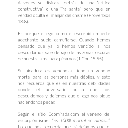
A veces se disfraza detrás de una “crítica
constructiva” o una “ira santa” pero que en
verdad oculta el manjar del chisme (Proverbios
18:8).
Es porque el ego como el escorpión muerte
acechante suele camuflarse. Cuando hemos
pensado que ya lo hemos vencido, si nos
descuidamos sale debajo de las zonas oscuras
de nuestra alma para picarnos (1 Cor. 15:55).
Su picadura es venenosa, tiene un veneno
mortal para las personas más débiles, y esto
nos recuerda que es en nuestras debilidades
donde el adversario busca que nos
descuidemos y dejemos que el ego nos pique
haciéndonos pecar.
Según el sitio Ecomirada.com el veneno del
escorpión israelí “
es 100% mortal en niños
…”.
Lo que nos recuerda que, si dejamos que el