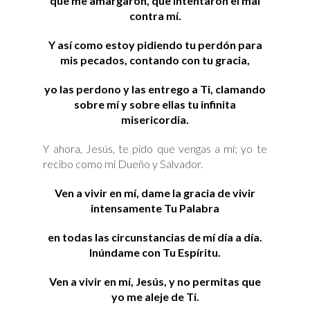
que me amargaron, que intentaron el mal
contra mí.
Y así como estoy pidiendo tu perdón para
mis pecados, contando con tu gracia,
yo las perdono y las entrego a Ti, clamando
sobre mí y sobre ellas tu infinita
misericordia.
Y ahora, Jesús, te pido que vengas a mí; yo te
recibo como mi Dueño y Salvador.
Ven a vivir en mí, dame la gracia de vivir
intensamente Tu Palabra
en todas las circunstancias de mí día a día.
Inúndame con Tu Espíritu.
Ven a vivir en mí, Jesús, y no permitas que
yo me aleje de Ti.