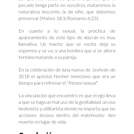
pecado tenga parte en nosotros, mataremos la
naturaleza inocente, la de niño, que debemos
preservar (Mateo 18:3/Romanos 6:23).
En cuanto a lo sexual, la práctica de
apareamiento de este tipo de alacrán es muy
llamativa. Un macho que se excita deja su
esperma y se va; y una hembra que si se altera
termina matando a su pareja.
En la celebración de luna nueva de Jeshván de
2018 el apóstol Nesher mencionó que era un
tiempo para refrenar el “
frenesí sexual
”.
La vinculación que encuentro es que el ego lleva
a que se haga un mal uso de la genitalidad, un uso
hedonista y utilitarista donde no importa que las
acciones -incluso dentro del matrimonio- den
muerte en lugar de vida.