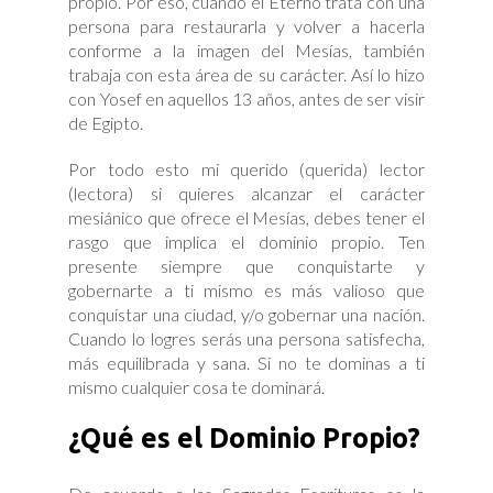
propio. Por eso, cuando el Eterno trata con una
persona para restaurarla y volver a hacerla
conforme a la imagen del Mesías, también
trabaja con esta área de su carácter. Así lo hizo
con Yosef en aquellos 13 años, antes de ser visir
de Egipto.
Por todo esto mi querido (querida) lector
(lectora) si quieres alcanzar el carácter
mesiánico que ofrece el Mesías, debes tener el
rasgo que implica el dominio propio. Ten
presente siempre que conquistarte y
gobernarte a ti mismo es más valioso que
conquistar una ciudad, y/o gobernar una nación.
Cuando lo logres serás una persona satisfecha,
más equilibrada y sana. Si no te dominas a ti
mismo cualquier cosa te dominará.
¿Qué es el Dominio Propio?