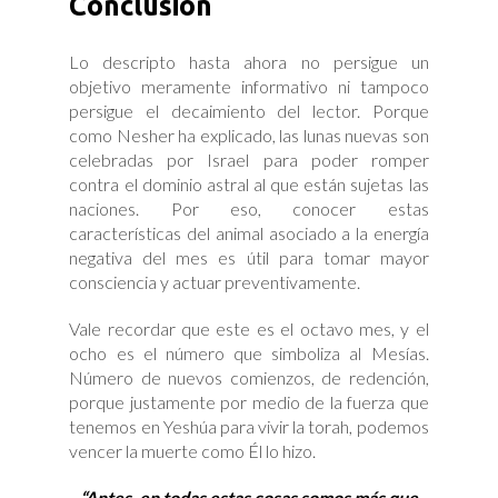
Conclusión
Lo descripto hasta ahora no persigue un
objetivo meramente informativo ni tampoco
persigue el decaimiento del lector. Porque
como Nesher ha explicado, las lunas nuevas son
celebradas por Israel para poder romper
contra el dominio astral al que están sujetas las
naciones. Por eso, conocer estas
características del animal asociado a la energía
negativa del mes es útil para tomar mayor
consciencia y actuar preventivamente.
Vale recordar que este es el octavo mes, y el
ocho es el número que simboliza al Mesías.
Número de nuevos comienzos, de redención,
porque justamente por medio de la fuerza que
tenemos en Yeshúa para vivir la torah, podemos
vencer la muerte como Él lo hizo.
“Antes, en todas estas cosas somos más que