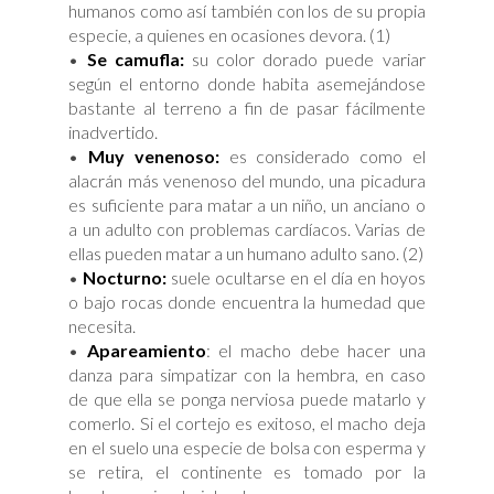
humanos como así también con los de su propia
especie, a quienes en ocasiones devora. (1)
•
Se camufla:
su color dorado puede variar
según el entorno donde habita asemejándose
bastante al terreno a fin de pasar fácilmente
inadvertido.
•
Muy venenoso:
es considerado como el
alacrán más venenoso del mundo, una picadura
es suficiente para matar a un niño, un anciano o
a un adulto con problemas cardíacos. Varias de
ellas pueden matar a un humano adulto sano. (2)
•
Nocturno:
suele ocultarse en el día en hoyos
o bajo rocas donde encuentra la humedad que
necesita.
•
Apareamiento
: el macho debe hacer una
danza para simpatizar con la hembra, en caso
de que ella se ponga nerviosa puede matarlo y
comerlo. Si el cortejo es exitoso, el macho deja
en el suelo una especie de bolsa con esperma y
se retira, el continente es tomado por la