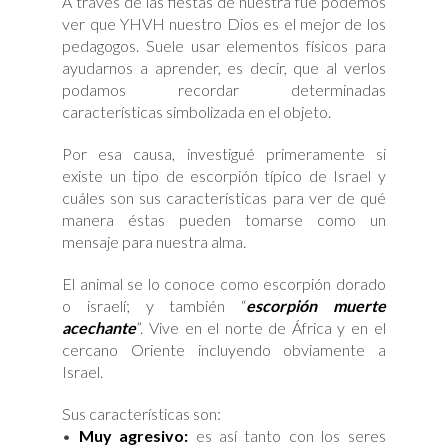
A través de las fiestas de nuestra fue podemos
ver que YHVH nuestro Dios es el mejor de los
pedagogos. Suele usar elementos físicos para
ayudarnos a aprender, es decir, que al verlos
podamos recordar determinadas
características simbolizada en el objeto.
Por esa causa, investigué primeramente si
existe un tipo de escorpión típico de Israel y
cuáles son sus características para ver de qué
manera éstas pueden tomarse como un
mensaje para nuestra alma.
El animal se lo conoce como escorpión dorado
o israelí; y también “
escorpión muerte
acechante
”. Vive en el norte de África y en el
cercano Oriente incluyendo obviamente a
Israel.
Sus características son:
•
Muy agresivo:
es así tanto con los seres