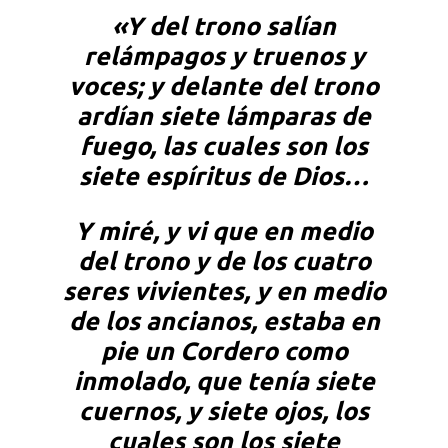
del
«Y del trono salían
Eterno
relámpagos y truenos y
voces; y delante del trono
ardían siete lámparas de
fuego, las cuales son los
siete espíritus de Dios…
Y miré, y vi que en medio
del trono y de los cuatro
seres vivientes, y en medio
de los ancianos, estaba en
pie un Cordero como
inmolado, que tenía siete
cuernos, y siete ojos, los
cuales son los siete