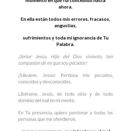
momento en que fui concebido hasta
ahora.
En ella están todos mis errores, fracasos,
angustias,
sufrimientos y toda mi ignorancia de Tu
Palabra.
¡Señor Jesús, Hijo del Dios viviente, ten
compasión de mí que soy pecador!
¡Sálvame, Jesús! Perdona mis pecados,
conocidos y desconocidos.
Libérame, Jesús, de todo vicio y de todo
dominio del mal en mi mente.
En Tu presencia, quiero perdonar a todas las
personas que me ofendieron,