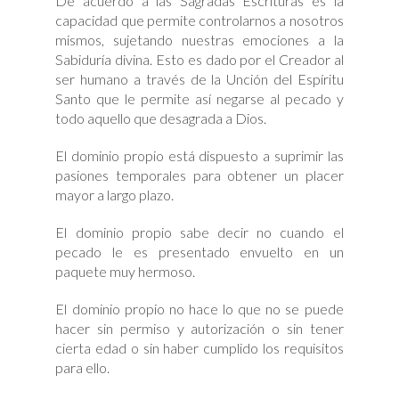
De acuerdo a las Sagradas Escrituras es la
capacidad que permite controlarnos a nosotros
mismos, sujetando nuestras emociones a la
Sabiduría divina. Esto es dado por el Creador al
ser humano a través de la Unción del Espíritu
Santo que le permite así negarse al pecado y
todo aquello que desagrada a Dios.
El dominio propio está dispuesto a suprimir las
pasiones temporales para obtener un placer
mayor a largo plazo.
El dominio propio sabe decir no cuando el
pecado le es presentado envuelto en un
paquete muy hermoso.
El dominio propio no hace lo que no se puede
hacer sin permiso y autorización o sin tener
cierta edad o sin haber cumplido los requisitos
para ello.