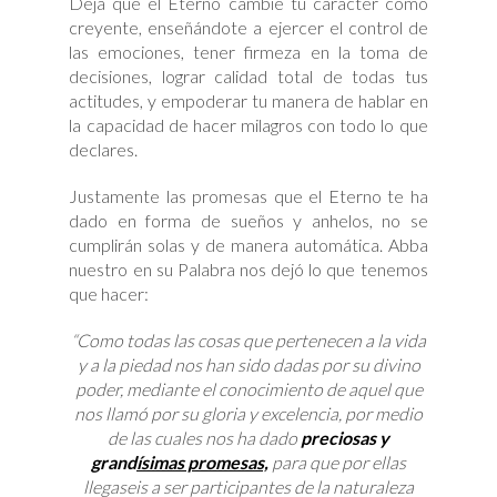
Deja que el Eterno cambie tu carácter como
creyente, enseñándote a ejercer el control de
las emociones, tener firmeza en la toma de
decisiones, lograr calidad total de todas tus
actitudes, y empoderar tu manera de hablar en
la capacidad de hacer milagros con todo lo que
declares.
Justamente las promesas que el Eterno te ha
dado en forma de sueños y anhelos, no se
cumplirán solas y de manera automática. Abba
nuestro en su Palabra nos dejó lo que tenemos
que hacer:
“Como todas las cosas que pertenecen a la vida
y a la piedad nos han sido dadas por su divino
poder, mediante el conocimiento de aquel que
nos llamó por su gloria y excelencia, por medio
de las cuales nos ha dado
preciosas y
grand
ísimas promesas,
para que por ellas
llegaseis a ser participantes de la naturaleza