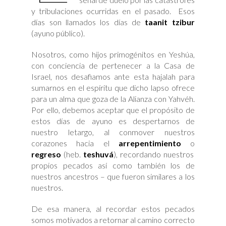
y tribulaciones ocurridas en el pasado. Esos
días son llamados los días de
taanit tzibur
(ayuno público).
Nosotros, como hijos primogénitos en Yeshúa,
con conciencia de pertenecer a la Casa de
Israel, nos desafiamos ante esta hajalah para
sumarnos en el espíritu que dicho lapso ofrece
para un alma que goza de la Alianza con Yahvéh.
Por ello, debemos aceptar que el propósito de
estos días de ayuno es despertarnos de
nuestro letargo, al conmover nuestros
corazones hacia el
arrepentimiento
o
regreso
(heb.
teshuvá
), recordando nuestros
propios pecados así como también los de
nuestros ancestros – que fueron similares a los
nuestros.
De esa manera, al recordar estos pecados
somos motivados a retornar al camino correcto