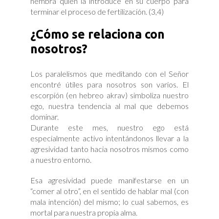
hembra quien la introduce en su cuerpo para
terminar el proceso de fertilización. (3,4)
¿Cómo se relaciona con
nosotros?
Los paralelismos que meditando con el Señor
encontré útiles para nosotros son varios. El
escorpión (en hebreo akrav) simboliza nuestro
ego, nuestra tendencia al mal que debemos
dominar.
Durante este mes, nuestro ego está
especialmente activo intentándonos llevar a la
agresividad tanto hacia nosotros mismos como
a nuestro entorno.
Esa agresividad puede manifestarse en un
“comer al otro”, en el sentido de hablar mal (con
mala intención) del mismo; lo cual sabemos, es
mortal para nuestra propia alma.