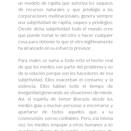
un modelo de rapiña que autoriza los saqueos
de recursos naturales y que privilegia a las
corporaciones multinacionales, genera siempre
una subjetividad de rapiña, saqueo y privilegios.
Desde dicha subjetividad todo el mundo cree
que puede tomar lo del otro o hacer cualquier
cosa para obtener lo que el otro legítimamente
ha alcanzado en su esfuerzo previsor.
Para males se suma a todo esto el hecho real
de que los medios son parte del problema y no
de la solución porque son los hacedores de esa
subjetividad. Ellos exacerban el consumo, y la
violencia. Ellos hablan todo el tiempo de
inseguridad generando así situaciones de miedo.
Así, el espíritu de temor liberado desde los
medios guía a muchas personas a encerrarse y
apartarse de todos aquellos que, a su
cosmovisión, son no confiables. Pero, a la misma
vez, los medios empujan a otros humanos a no
quedarse afuera de la rapiña, y a salvarse de