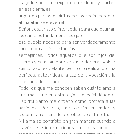
tragedia social que explotó entre lunes y martes
en esa tierra, es
urgente que los espíritus de los redimidos que
allí habitan se eleven al
Señor Jesucristo e intercedan para que ocurran
los cambios fundamentales que
ese pueblo necesita para ser verdaderamente
libre de otras circunstancias
semejantes. Todos aquellos que son hijos del
Eterno y caminan por ese suelo deberán volcar
sus corazones delante del Trono realizando una
perfecta autocrítica a la Luz de la vocación a la
que han sido llamados.
Todo los que me conocen saben cuánto amo a
Tucumán. Fue en esta región celestial dónde el
Espíritu Santo me ordenó como profeta a las
naciones. Por ello, me sabrán entender y
discernirán el sentido profético de esta nota.
Mi alma se contristó en gran manera cuando a
través de las informaciones brindadas por los
medios nacionales, veía a esta tierra sucumbir