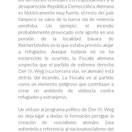
desaparecida República Democrática Alemana
es históricamente muy fuerte, el resto del país
tampoco se salva de la nueva ola de violencia
xenófoba. Un ejemplo: el incendio
probablemente provocado este agosto en una
pensión de la localidad bávara de
Reichertshofen en la que estaba previsto alojar
a refugiados. Aunque todavía no se ha
esclarecido lo ocurrido, la Fiscalía alemana
sospecha que el partido de extrema derecha
Der III. Weg («La tercera vía», en alemán) está
detrás del incendio. La Fiscalía ve al partido
como un elemento peligroso que contribuye a
crear un ambiente de violencia contra
refugiados y extranjeros.
Un vistazo al programa político de Der III. Weg
no deja lugar a dudas: la formación persigue la
creación de «socialismo alemán» (una
eufemística referencia al nacionalsocialismo del