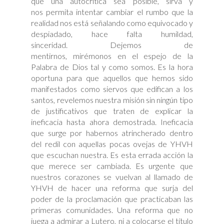
que una autocrítica sea posible, sirva y
nos permita intentar cambiar el rumbo que la
realidad nos está señalando como equivocado y
despiadado, hace falta humildad,
sinceridad. Dejemos de
mentirnos, mirémonos en el espejo de la
Palabra de Dios tal y como somos. Es la hora
oportuna para que aquellos que hemos sido
manifestados como siervos que edifican a los
santos, revelemos nuestra misión sin ningún tipo
de justificativos que traten de explicar la
ineficacia hasta ahora demostrada. Ineficacia
que surge por habernos atrincherado dentro
del redil con aquellas pocas ovejas de YHVH
que escuchan nuestra. Es esta errada acción la
que merece ser cambiada. Es urgente que
nuestros corazones se vuelvan al llamado de
YHVH de hacer una reforma que surja del
poder de la proclamación que practicaban las
primeras comunidades. Una reforma que no
juega a admirar a Lutero, ni a colocarse el título