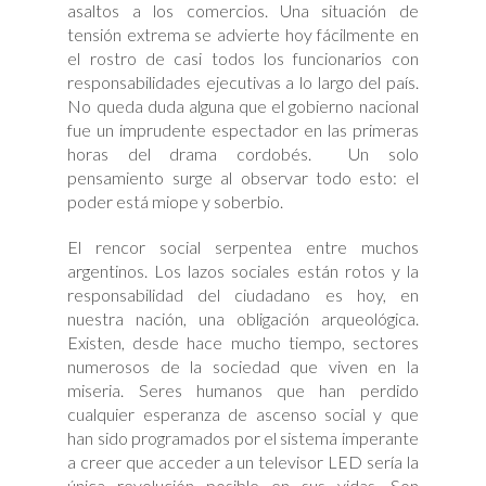
asaltos a los comercios. Una situación de
tensión extrema se advierte hoy fácilmente en
el rostro de casi todos los funcionarios con
responsabilidades ejecutivas a lo largo del país.
No queda duda alguna que el gobierno nacional
fue un imprudente espectador en las primeras
horas del drama cordobés. Un solo
pensamiento surge al observar todo esto: el
poder está miope y soberbio.
El rencor social serpentea entre muchos
argentinos. Los lazos sociales están rotos y la
responsabilidad del ciudadano es hoy, en
nuestra nación, una obligación arqueológica.
Existen, desde hace mucho tiempo, sectores
numerosos de la sociedad que viven en la
miseria. Seres humanos que han perdido
cualquier esperanza de ascenso social y que
han sido programados por el sistema imperante
a creer que acceder a un televisor LED sería la
única revolución posible en sus vidas. Son