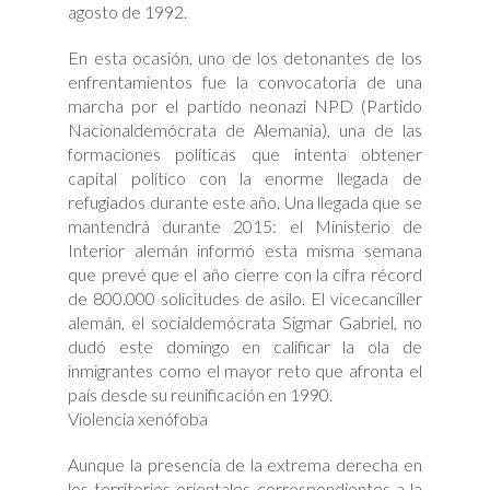
agosto de 1992.
En esta ocasión, uno de los detonantes de los
enfrentamientos fue la convocatoria de una
marcha por el partido neonazi NPD (Partido
Nacionaldemócrata de Alemania), una de las
formaciones políticas que intenta obtener
capital político con la enorme llegada de
refugiados durante este año. Una llegada que se
mantendrá durante 2015: el Ministerio de
Interior alemán informó esta misma semana
que prevé que el año cierre con la cifra récord
de 800.000 solicitudes de asilo. El vicecanciller
alemán, el socialdemócrata Sigmar Gabriel, no
dudó este domingo en calificar la ola de
inmigrantes como el mayor reto que afronta el
país desde su reunificación en 1990.
Violencia xenófoba
Aunque la presencia de la extrema derecha en
los territorios orientales correspondientes a la