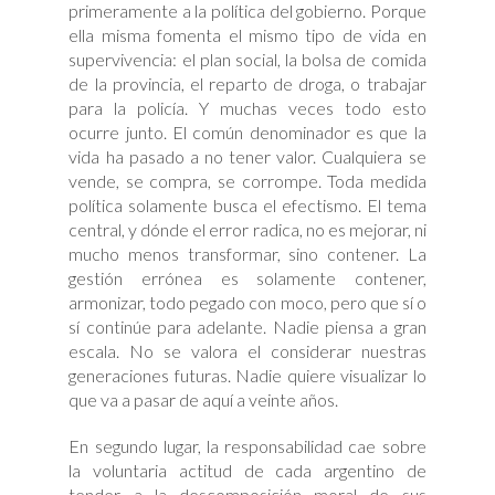
primeramente a la política del gobierno. Porque
ella misma fomenta el mismo tipo de vida en
supervivencia: el plan social, la bolsa de comida
de la provincia, el reparto de droga, o trabajar
para la policía. Y muchas veces todo esto
ocurre junto. El común denominador es que la
vida ha pasado a no tener valor. Cualquiera se
vende, se compra, se corrompe. Toda medida
política solamente busca el efectismo. El tema
central, y dónde el error radica, no es mejorar, ni
mucho menos transformar, sino contener. La
gestión errónea es solamente contener,
armonizar, todo pegado con moco, pero que sí o
sí continúe para adelante. Nadie piensa a gran
escala. No se valora el considerar nuestras
generaciones futuras. Nadie quiere visualizar lo
que va a pasar de aquí a veinte años.
En segundo lugar, la responsabilidad cae sobre
la voluntaria actitud de cada argentino de
tender a la descomposición moral de sus