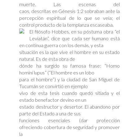
muerte. Las escenas del
caos, descritas en Génesis 1:2 sobraban ante la
percepción espiritual de lo que se veía; el
control producto de la templanza escaseaba.
El filósofo Hobbes, en su póstuma obra “el
Leviatán”, dice que cada ser humano está
en continua guerra con los demás, y esta
situación es la que vive el hombre en su estado
natural. Es de esta obra de
dónde ha surgido su famosa frase: “Homo
homini lupus” (“El hombre es un lobo
para el hombre”) y la ciudad de San Miguel de
Tucumán se convirtió en ejemplo
vivo de esta tesis cuando quedó sitiada y el
estado benefactor devino en un
estado destructor y desertor. El abandono por
parte del Estado a una de sus
funciones esenciales (dar protección
ofreciendo cobertura de seguridad y promover
la