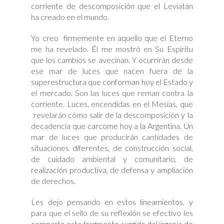
corriente de descomposición que el Leviatán
ha creado en el mundo.
Yo creo firmemente en aquello que el Eterno
me ha revelado. Él me mostró en Su Espíritu
que los cambios se avecinan. Y ocurrirán desde
ese mar de luces que nacen fuera de la
superestructura que conforman hoy el Estado y
el mercado. Son las luces que reman contra la
corriente. Luces, encendidas en el Mesías, que
revelarán cómo salir de la descomposición y la
decadencia que carcome hoy a la Argentina. Un
mar de luces que producirán cantidades de
situaciones diferentes, de construcción social,
de cuidado ambiental y comunitario, de
realización productiva, de defensa y ampliación
de derechos.
Les dejo pensando en estos lineamientos, y
para que el sello de su reflexión se efectivo les
comparto este fragmento surgido del ingenio de