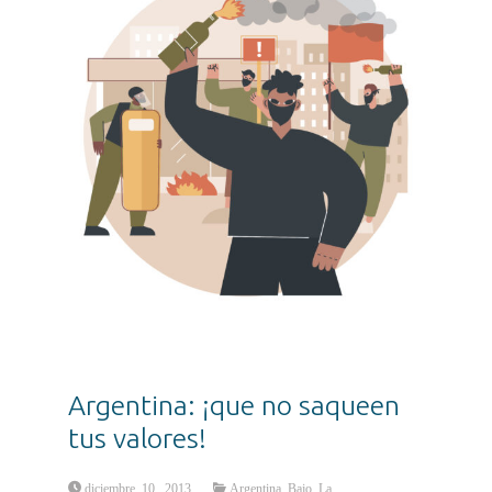
Argentina: ¡que no saqueen
tus valores!
diciembre 10, 2013
Argentina Bajo La