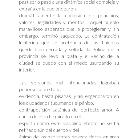
paz) abrió paso a una dinámica social compleja y
extraña en la que ondearon
dramáticamente la confusión de principios,
valores, legalidades y méritos. Aquel pueblo
maravilloso esperaba que lo protegieran y, sin
embargo, terminó saqueado. La contratación
luciferina que se pretendía de las tinieblas
quedó bien cerrada y sellada: la Policía de la
provincia se llevó la plata y el vecino de la
ciudad se quedó con el miedo usurpando su
interior.
Las versiones mal intencionadas lograban
ponerse sobre toda
evidencia, hasta pisarlas, y así engendraron en
los ciudadanos tucumanos el pánico,
contraposición satánica del perfecto amor. A
causa de esto he mirado en el
espíritu cómo este diabólico efecto no se ha
retirado aún del cuerpo y del
ánimo de los habitantes de esta tierra, en gran