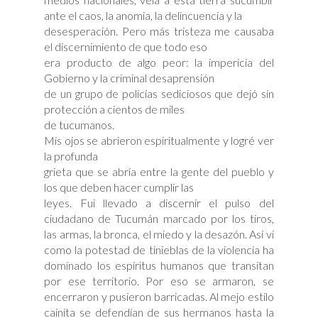
ante el caos, la anomia, la delincuencia y la
desesperación. Pero más tristeza me causaba
el discernimiento de que todo eso
era producto de algo peor: la impericia del
Gobierno y la criminal desaprensión
de un grupo de policías sediciosos que dejó sin
protección a cientos de miles
de tucumanos.
Mis ojos se abrieron espiritualmente y logré ver
la profunda
grieta que se abría entre la gente del pueblo y
los que deben hacer cumplir las
leyes. Fui llevado a discernir el pulso del
ciudadano de Tucumán marcado por los tiros,
las armas, la bronca, el miedo y la desazón. Así vi
como la potestad de tinieblas de la violencia ha
dominado los espíritus humanos que transitan
por ese territorio. Por eso se armaron, se
encerraron y pusieron barricadas. Al mejo estilo
cainita se defendían de sus hermanos hasta la