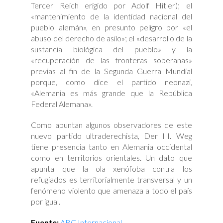
Tercer Reich erigido por Adolf Hitler); el
«mantenimiento de la identidad nacional del
pueblo alemán», en presunto peligro por «el
abuso del derecho de asilo»; el «desarrollo de la
sustancia biológica del pueblo» y la
«recuperación de las fronteras soberanas»
previas al fin de la Segunda Guerra Mundial
porque, como dice el partido neonazi,
«Alemania es más grande que la República
Federal Alemana».
Como apuntan algunos observadores de este
nuevo partido ultraderechista, Der III. Weg
tiene presencia tanto en Alemania occidental
como en territorios orientales. Un dato que
apunta que la ola xenófoba contra los
refugiados es territorialmente transversal y un
fenómeno violento que amenaza a todo el país
por igual.
Fuente:
ABC Internacional