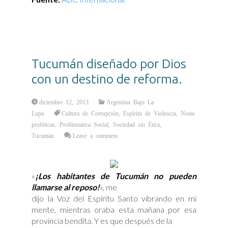
Tucumán diseñado por Dios
con un destino de reforma.
diciembre 12, 2013
Argentina Bajo La
Lupa
Cultura de Corrupción
,
Espíritu de Violencia
,
Notas
proféticas
,
Problemática Social
,
Sociedad sin Ética
,
Tucumán
Leave a comment
«
¡Los habitantes de Tucumán no pueden
llamarse al reposo!
«, me
dijo la Voz del Espíritu Santo vibrando en mi
mente, mientras oraba esta mañana por esa
provincia bendita. Y es que después de la