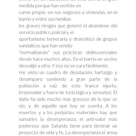
medida porque han sentido en
carne propia -en sus negocios o viviendas, en el
barrio y entre sus familias-
los graves riesgos que generó el abandono del
servicio público policial y el
oportunismo temerario y dramático de grupos
vandálicos que han venido
“normalizando” sus prácticas delincuenciales
desde hace muchos años. En el barrio un vecino
desvalijó a otro. Y eso no se cura fácilmente.
He visto un cuadro de desolación, hartazgo y
desamparo sumiendo a gran parte de la
población a raíz de este trance injusto,
irrazonable y fuera de toda lógica y sensatez. El
daño ha sido mucho más gravoso de lo que se
vio, y de aquello que hoy se cuenta. A los
muertos y a los perjuicios materiales hay que
sumarles la desesperanza, el anti-valor más
poderoso que Satanás tiene para destruir un
proyecto de vida y fe. La desesperanza el arma