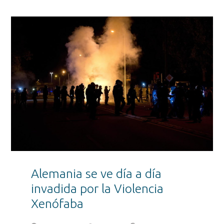
Alemania se ve día a día
invadida por la Violencia
Xenófaba