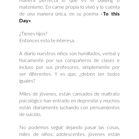
y
la
matonismo. En carne propia lo vivió y lo cuenta
belleza
de una manera única, en su poema «
To this
Day»
.
¿Tienes hijos?
Entonces esto te interesa.
A diario nuestros niños son humillados, verbal y
físicamente por sus compañeros de clases e
incluso por sus profesores, simplemente por
ser diferentes. Y es que, ¿deben ser todos
iguales?
Miles de jóvenes, están cansados de maltrato
psicológico han entrado en depresión y muchos
están diariamente luchando con pensamientos
de suicido.
No podemos seguir dejando pasar las cosas,
miles de niños, adolescentes, jóvenes están