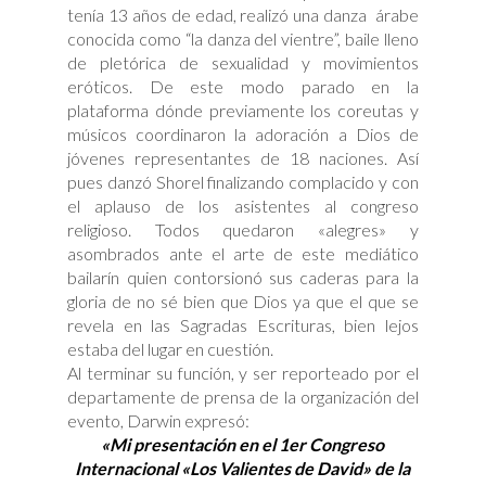
tenía 13 años de edad, realizó una danza árabe
conocida como “la danza del vientre”, baile lleno
de pletórica de sexualidad y movimientos
eróticos. De este modo parado en la
plataforma dónde previamente los coreutas y
músicos coordinaron la adoración a Dios de
jóvenes representantes de 18 naciones. Así
pues danzó Shorel finalizando complacido y con
el aplauso de los asistentes al congreso
religioso. Todos quedaron «alegres» y
asombrados ante el arte de este mediático
bailarín quien contorsionó sus caderas para la
gloria de no sé bien que Dios ya que el que se
revela en las Sagradas Escrituras, bien lejos
estaba del lugar en cuestión.
Al terminar su función, y ser reporteado por el
departamente de prensa de la organización del
evento, Darwin expresó:
«Mi presentación en el 1er Congreso
Internacional «Los Valientes de David» de la