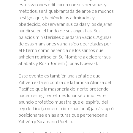
estos varones edificaron con sus personas y
métodos, será quebrantada delante de muchos
testigos que, habiéndolos admirados y
obedecido, observarán sus caídas y los dejarán
hundirse en el fondo de sus angustias. Sus
palacios ministeriales quedarán vacíos. Algunas
de esas mansiones ya han sido decretadas por
el Eterno como herencia de los santos que
anhelen reunirse en Su Nombre a celebrar sus
Shabats y Rosh Jodesh (Lunas Nuevas).
Este evento es también una señal de que
Yahvéh está en contra de la famosa Alianza del
Pacífico que la masonería del norte pretende
hacer resurgir en el mes lunar séptimo. Este
anuncio profético muestra que el espíritu del
rey de Tiro (comercio internacional) jamás logró
posicionarse en las alturas que pertenecen a
Yahvéh y Su amado Pueblo.