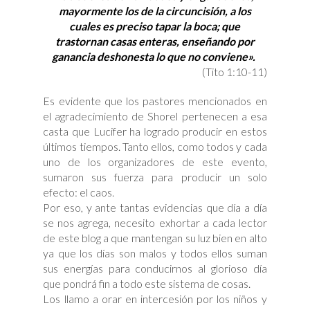
mayormente los de la circuncisión, a los
cuales es preciso tapar la boca; que
trastornan casas enteras, enseñando por
ganancia deshonesta lo que no conviene».
(Tito 1:10-11)
Es evidente que los pastores mencionados en
el agradecimiento de Shorel pertenecen a esa
casta que Lucifer ha logrado producir en estos
últimos tiempos. Tanto ellos, como todos y cada
uno de los organizadores de este evento,
sumaron sus fuerza para producir un solo
efecto: el caos.
Por eso, y ante tantas evidencias que día a día
se nos agrega, necesito exhortar a cada lector
de este blog a que mantengan su luz bien en alto
ya que los días son malos y todos ellos suman
sus energías para conducirnos al glorioso día
que pondrá fin a todo este sistema de cosas.
Los llamo a orar en intercesión por los niños y