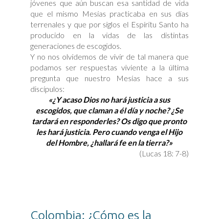
jóvenes que aún buscan esa santidad de vida
que el mismo Mesías practicaba en sus días
terrenales y que por siglos el Espíritu Santo ha
producido en la vidas de las distintas
generaciones de escogidos.
Y no nos olvidemos de vivir de tal manera que
podamos ser respuestas viviente a la última
pregunta que nuestro Mesías hace a sus
discípulos:
«¿Y acaso Dios no hará justicia a sus
escogidos, que claman a él día y noche? ¿Se
tardará en responderles? Os digo que pronto
les hará justicia. Pero cuando venga el Hijo
del Hombre, ¿hallará fe en la tierra?»
(Lucas 18: 7-8)
Colombia: ¿Cómo es la