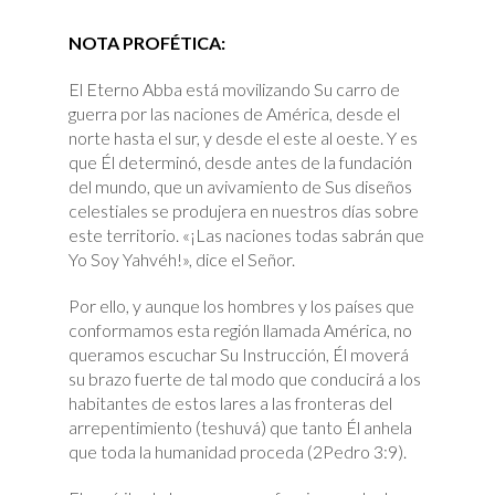
NOTA PROFÉTICA:
El Eterno Abba está movilizando Su carro de
guerra por las naciones de América, desde el
norte hasta el sur, y desde el este al oeste. Y es
que Él determinó, desde antes de la fundación
del mundo, que un avivamiento de Sus diseños
celestiales se produjera en nuestros días sobre
este territorio. «¡Las naciones todas sabrán que
Yo Soy Yahvéh!», dice el Señor.
Por ello, y aunque los hombres y los países que
conformamos esta región llamada América, no
queramos escuchar Su Instrucción, Él moverá
su brazo fuerte de tal modo que conducirá a los
habitantes de estos lares a las fronteras del
arrepentimiento (teshuvá) que tanto Él anhela
que toda la humanidad proceda (2Pedro 3:9).