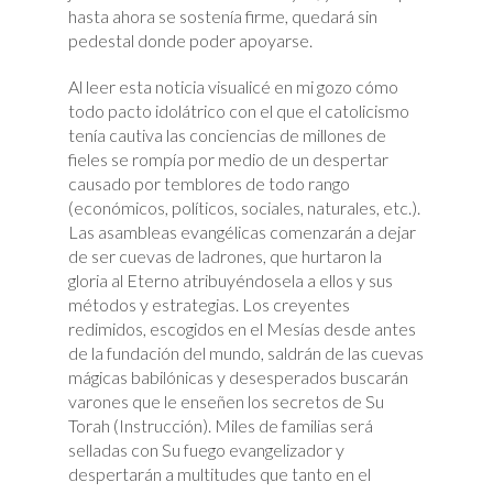
hasta ahora se sostenía firme, quedará sin
pedestal donde poder apoyarse.
Al leer esta noticia visualicé en mi gozo cómo
todo pacto idolátrico con el que el catolicismo
tenía cautiva las conciencias de millones de
fieles se rompía por medio de un despertar
causado por temblores de todo rango
(económicos, políticos, sociales, naturales, etc.).
Las asambleas evangélicas comenzarán a dejar
de ser cuevas de ladrones, que hurtaron la
gloria al Eterno atribuyéndosela a ellos y sus
métodos y estrategias. Los creyentes
redimidos, escogidos en el Mesías desde antes
de la fundación del mundo, saldrán de las cuevas
mágicas babilónicas y desesperados buscarán
varones que le enseñen los secretos de Su
Torah (Instrucción). Miles de familias será
selladas con Su fuego evangelizador y
despertarán a multitudes que tanto en el