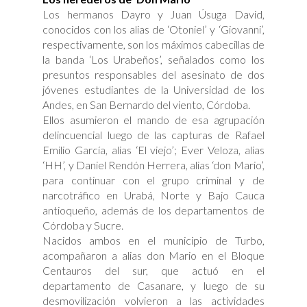
Los hermanos Dayro y Juan Úsuga David,
conocidos con los alias de ‘Otoniel’ y ‘Giovanni’,
respectivamente, son los máximos cabecillas de
la banda ‘Los Urabeños’, señalados como los
presuntos responsables del asesinato de dos
jóvenes estudiantes de la Universidad de los
Andes, en San Bernardo del viento, Córdoba.
Ellos asumieron el mando de esa agrupación
delincuencial luego de las capturas de Rafael
Emilio García, alias ‘El viejo’; Ever Veloza, alias
‘HH’, y Daniel Rendón Herrera, alias ‘don Mario’,
para continuar con el grupo criminal y de
narcotráfico en Urabá, Norte y Bajo Cauca
antioqueño, además de los departamentos de
Córdoba y Sucre.
Nacidos ambos en el municipio de Turbo,
acompañaron a alias don Mario en el Bloque
Centauros del sur, que actuó en el
departamento de Casanare, y luego de su
desmovilización volvieron a las actividades