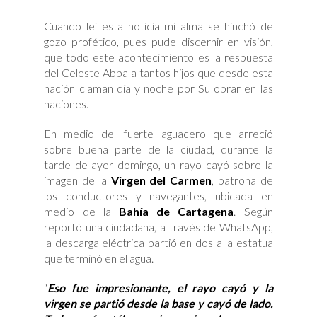
Cuando leí esta noticia mi alma se hinchó de
gozo profético, pues pude discernir en visión,
que todo este acontecimiento es la respuesta
del Celeste Abba a tantos hijos que desde esta
nación claman día y noche por Su obrar en las
naciones.
En medio del fuerte aguacero que arreció
sobre buena parte de la ciudad, durante la
tarde de ayer domingo, un rayo cayó sobre la
imagen de la
Virgen del Carmen
, patrona de
los conductores y navegantes, ubicada en
medio de la
Bahía de Cartagena
. Según
reportó una ciudadana, a través de WhatsApp,
la descarga eléctrica partió en dos a la estatua
que terminó en el agua.
“
Eso fue impresionante, el rayo cayó y la
virgen se partió desde la base y cayó de lado.