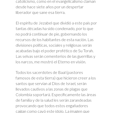
catolicismo, como en el evangelicalismo claman
desde hace siete años por un despertar
liberador que sane esa tierra.
El espíritu de Jezabel que dividió a este país por
tantas décadas ha sido condenado, por lo que
no podrá continuar de pie, gobernando los
recursos de los habitantes de esta nación. Las
divisiones políticas, sociales y religiosas serán
acabadas bajo el poder profético de Su Torah.
Las selvas serán cementerios de las guerrillas y
los narcos, me mostró el Eterno en visión.
Todos los sacerdotes de Baal (pastores
famosos de esta tierra) que hicieron creer a los
santos que servían al Dios de Israel, serán
llevados cautivos a las zonas de plagas que
Colombia soportará. Específicamente las áreas
de familia y de la salud les serán zarandeadas
provocando que todos estos engañadores
caigan como cayó este ídolo. La imagen que