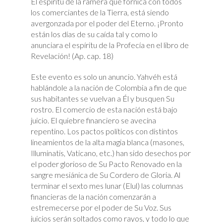
El espíritu de la ramera que fornica con todos
los comerciantes de la Tierra, está siendo
avergonzada por el poder del Eterno. ¡Pronto
están los días de su caída tal y como lo
anunciara el espíritu de la Profecía en el libro de
Revelación! (Ap. cap. 18)
Este evento es solo un anuncio. Yahvéh está
hablándole a la nación de Colombia a fin de que
sus habitantes se vuelvan a Él y busquen Su
rostro. El comercio de esta nación está bajo
juicio. El quiebre financiero se avecina
repentino. Los pactos políticos con distintos
lineamientos de la alta magia blanca (masones,
Illuminatis, Vaticano, etc.) han sido desechos por
el poder glorioso de Su Pacto Renovado en la
sangre mesiánica de Su Cordero de Gloria. Al
terminar el sexto mes lunar (Elul) las columnas
financieras de la nación comenzarán a
estremecerse por el poder de Su Voz. Sus
juicios serán soltados como rayos, y todo lo que