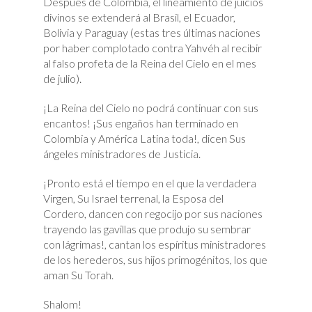
Después de Colombia, el lineamiento de juicios
divinos se extenderá al Brasil, el Ecuador,
Bolivia y Paraguay (estas tres últimas naciones
por haber complotado contra Yahvéh al recibir
al falso profeta de la Reina del Cielo en el mes
de julio).
¡La Reina del Cielo no podrá continuar con sus
encantos! ¡Sus engaños han terminado en
Colombia y América Latina toda!, dicen Sus
ángeles ministradores de Justicia.
¡Pronto está el tiempo en el que la verdadera
Virgen, Su Israel terrenal, la Esposa del
Cordero, dancen con regocijo por sus naciones
trayendo las gavillas que produjo su sembrar
con lágrimas!, cantan los espíritus ministradores
de los herederos, sus hijos primogénitos, los que
aman Su Torah.
Shalom!