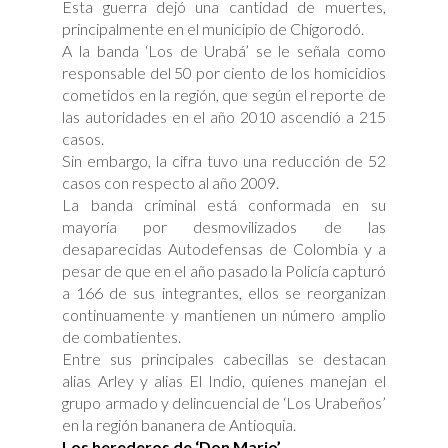
Esta guerra dejó una cantidad de muertes,
principalmente en el municipio de Chigorodó.
A la banda ‘Los de Urabá’ se le señala como
responsable del 50 por ciento de los homicidios
cometidos en la región, que según el reporte de
las autoridades en el año 2010 ascendió a 215
casos.
Sin embargo, la cifra tuvo una reducción de 52
casos con respecto al año 2009.
La banda criminal está conformada en su
mayoría por desmovilizados de las
desaparecidas Autodefensas de Colombia y a
pesar de que en el año pasado la Policía capturó
a 166 de sus integrantes, ellos se reorganizan
continuamente y mantienen un número amplio
de combatientes.
Entre sus principales cabecillas se destacan
alias Arley y alias El Indio, quienes manejan el
grupo armado y delincuencial de ‘Los Urabeños’
en la región bananera de Antioquia.
Los herederos de ‘Don Mario’