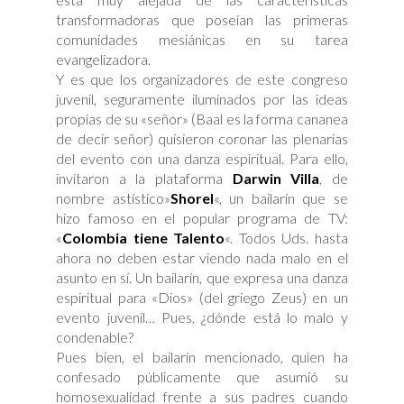
transformadoras que poseían las primeras
comunidades mesiánicas en su tarea
evangelizadora.
Y es que los organizadores de este congreso
juvenil, seguramente iluminados por las ideas
propias de su «señor» (Baal es la forma cananea
de decir señor) quisieron coronar las plenarias
del evento con una danza espiritual. Para ello,
invitaron a la plataforma
D
arwin Villa
, de
nombre astístico»
Shorel
«, un bailarín que se
hizo famoso en el popular programa de TV:
«
Colombia tiene Talento
«. Todos Uds. hasta
ahora no deben estar viendo nada malo en el
asunto en sí. Un bailarín, que expresa una danza
espiritual para «Dios» (del griego Zeus) en un
evento juvenil… Pues, ¿dónde está lo malo y
condenable?
Pues bien, el bailarín mencionado, quien ha
confesado públicamente que asumió su
homosexualidad frente a sus padres cuando