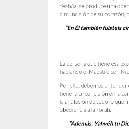
Yeshúa, se produce una opera
circuncisión de su corazón, 
“En Él también fuisteis c
La persona que tiene esa exp
hablando el Maestro con Nico
Por ello, debemos entender q
tiene la circuncisión en la c
la anulación de todo lo que i
obediencia a la Torah:
“Además, Yahvéh tu Dios