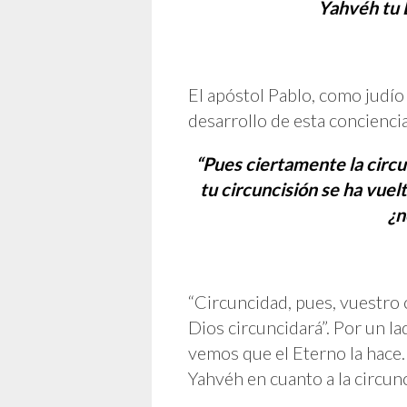
Yahvéh tu D
El apóstol Pablo, como judío 
desarrollo de esta conciencia
“Pues ciertamente la circun
tu circuncisión se ha vuelt
¿n
“Circuncidad, pues, vuestro
Dios circuncidará”. Por un la
vemos que el Eterno la hace.
Yahvéh en cuanto a la circun