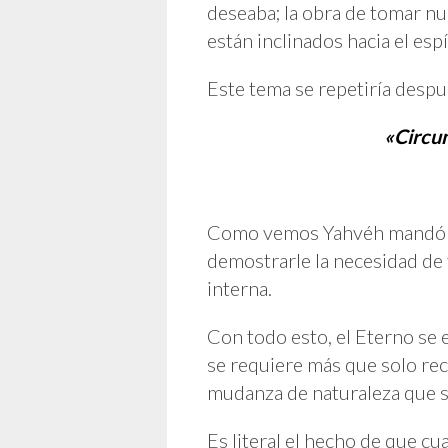
deseaba; la obra de tomar nu
están inclinados hacia el espí
Este tema se repetiría despu
«Circun
Como vemos Yahvéh mandó a l
demostrarle la necesidad de 
interna.
Con todo esto, el Eterno se e
se requiere más que solo rec
mudanza de naturaleza que s
Es literal el hecho de que c