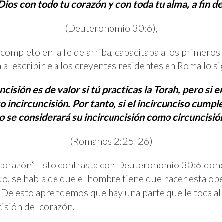
ios con todo tu corazón y con toda tu alma, a fin de
(Deuteronomio 30:6),
completo en la fe de arriba, capacitaba a los primeros
 al escribirle a los creyentes residentes en Roma lo s
cisión es de valor si tú practicas la Torah, pero si e
o incircuncisión. Por tanto, si el incircunciso cumple
o se considerará su incircuncisión como circuncisió
(Romanos 2:25-26)
 corazón” Esto contrasta con Deuteronomio 30:6 donde
do, se habla de que el hombre tiene que hacer esta ope
 De esto aprendemos que hay una parte que le toca al 
cisión del corazón.