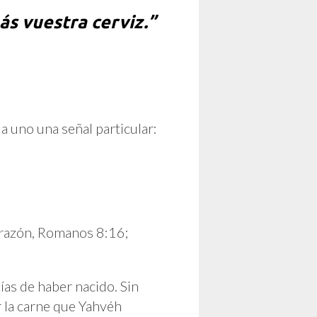
ás vuestra cerviz.”
a uno una señal particular:
corazón, Romanos 8:16;
ías de haber nacido. Sin
 la carne que Yahvéh