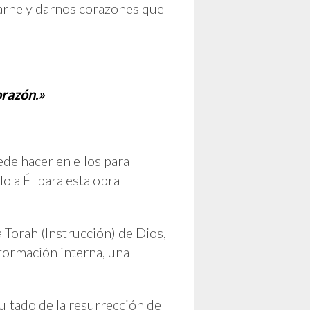
 carne y darnos corazones que
orazón.»
de hacer en ellos para
o a Él para esta obra
 Torah (Instrucción) de Dios,
formación interna, una
ultado de la resurrección de