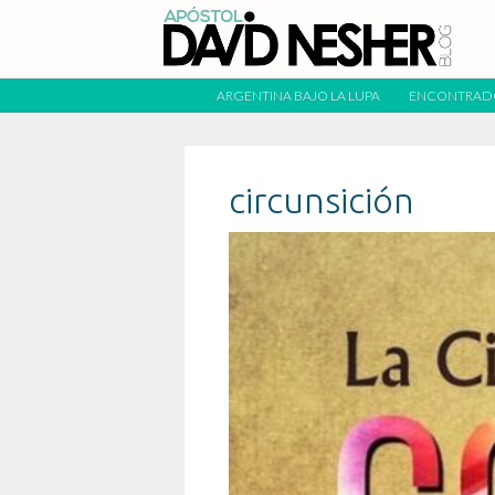
ARGENTINA BAJO LA LUPA
ENCONTRAD
circunsición