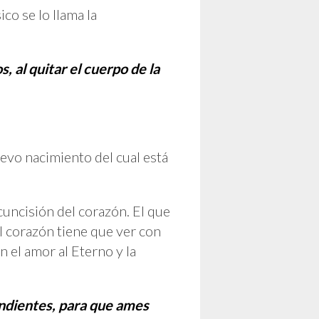
co se lo llama la
 al quitar el cuerpo de la
uevo nacimiento del cual está
cuncisión del corazón. El que
el corazón tiene que ver con
n el amor al Eterno y la
endientes, para que ames