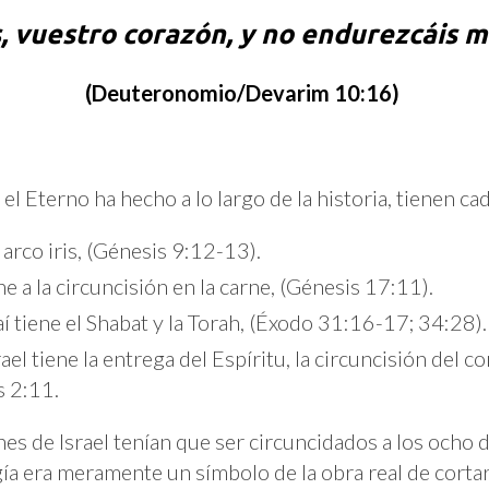
, vuestro corazón, y no endurezcáis m
(Deuteronomio/Devarim 10:16)
 Eterno ha hecho a lo largo de la historia, tienen cad
 arco iris, (Génesis 9:12-13).
e a la circuncisión en la carne, (Génesis 17:11).
aí tiene el Shabat y la Torah, (Éxodo 31:16-17; 34:28).
ael tiene la entrega del Espíritu, la circuncisión del 
s 2:11.
s de Israel tenían que ser circuncidados a los ocho d
ía era meramente un símbolo de la obra real de cortar