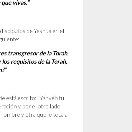
 que vivas.”
 discípulos de Yeshúa en el
iguiente:
res transgresor de la Torah,
 los requisitos de la Torah,
n?”
 está escrito: “Yahvéh tu
ración y por el otro lado
hombre y otra que le toca a