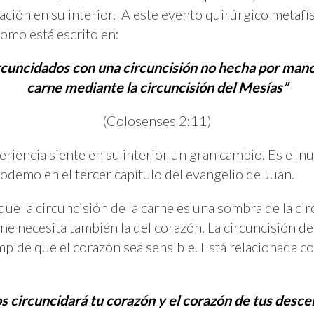
ción en su interior. A este evento quirúrgico metafísi
como está escrito en:
ircuncidados con una circuncisión no hecha por manos,
carne mediante la circuncisión del Mesías”
(Colosenses 2:11)
eriencia siente en su interior un gran cambio. Es el n
demo en el tercer capítulo del evangelio de Juan.
ue la circuncisión de la carne es una sombra de la cir
arne necesita también la del corazón. La circuncisión d
mpide que el corazón sea sensible. Está relacionada co
 circuncidará tu corazón y el corazón de tus desc