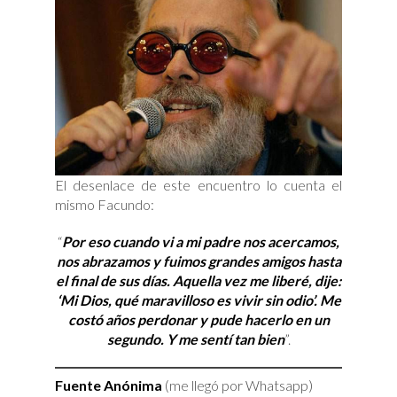
El desenlace de este encuentro lo cuenta el
mismo Facundo:
“
Por eso cuando vi a mi padre nos acercamos,
nos abrazamos y fuimos grandes amigos hasta
el final de sus días. Aquella vez me liberé, dije:
‘Mi Dios, qué maravilloso es vivir sin odio’. Me
costó años perdonar y pude hacerlo en un
segundo. Y me sentí tan bien
”.
Fuente Anónima
(me llegó por Whatsapp)