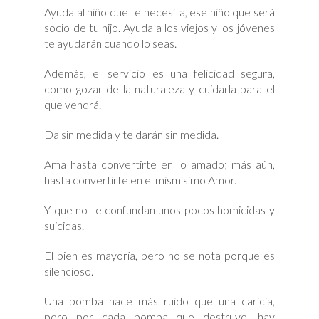
Ayuda al niño que te necesita, ese niño que será
socio de tu hijo. Ayuda a los viejos y los jóvenes
te ayudarán cuando lo seas.
Además, el servicio es una felicidad segura,
como gozar de la naturaleza y cuidarla para el
que vendrá.
Da sin medida y te darán sin medida.
Ama hasta convertirte en lo amado; más aún,
hasta convertirte en el mismísimo Amor.
Y que no te confundan unos pocos homicidas y
suicidas.
El bien es mayoría, pero no se nota porque es
silencioso.
Una bomba hace más ruido que una caricia,
pero por cada bomba que destruye, hay