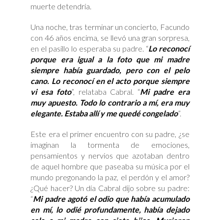
muerte detendría.
Una noche, tras terminar un concierto, Facundo
con 46 años encima, se llevó una gran sorpresa,
en el pasillo lo esperaba su padre. “
Lo reconocí
porque era igual a la foto que mi madre
siempre había guardado, pero con el pelo
cano. Lo reconocí en el acto porque siempre
vi esa foto
”, relataba Cabral. “
Mi padre era
muy apuesto. Todo lo contrario a mí, era muy
elegante. Estaba allí y me quedé congelado
”.
Este era el primer encuentro con su padre, ¿se
imaginan la tormenta de emociones,
pensamientos y nervios que azotaban dentro
de aquel hombre que paseaba su música por el
mundo pregonando la paz, el perdón y el amor?
¿Qué hacer? Un día Cabral dijo sobre su padre:
“
Mi padre agotó el odio que había acumulado
en mí, lo odié profundamente, había dejado