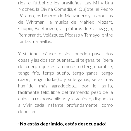
ríos, el fútbol de los brasileños, Las Mil y Una
Noches, la Divina Comedia, el Quijote, el Pedro
Páramo, los boleros de Manzanero y las poesías
de Whitman; la música de Mahler, Mozart,
Chopin, Beethoven; las pinturas de Caravaggio,
Rembrandt, Velázquez, Picasso y Tamayo, entre
tantas maravillas.
Y si tienes cáncer o sida, pueden pasar dos
cosas y las dos son buenas:… si te gana, te libera
del cuerpo que es tan molesto (tengo hambre,
tengo frío, tengo sueño, tengo ganas, tengo
razón, tengo dudas)… y si le ganas, serás más
humilde, más agradecido… por lo tanto,
fácilmente feliz, libre del tremendo peso de la
culpa, la responsabilidad y la vanidad, dispuesto
a vivir cada instante profundamente, como
debe ser.
¡No estás deprimido, estás desocupado!