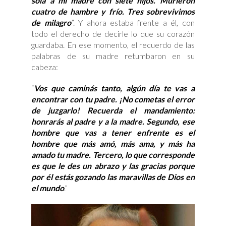
sola a mi madre con siete hijos. Murieron
cuatro de hambre y frío. Tres sobrevivimos
de milagro
”. Y ahora estaba frente a él, con
todo el derecho de decirle lo que su corazón
guardaba. En ese momento, el recuerdo de las
palabras de su madre retumbaron en su
cabeza:
“
Vos que caminás tanto, algún día te vas a
encontrar con tu padre. ¡No cometas el error
de juzgarlo! Recuerda el mandamiento:
honrarás al padre y a la madre. Segundo, ese
hombre que vas a tener enfrente es el
hombre que más amó, más ama, y más ha
amado tu madre. Tercero, lo que corresponde
es que le des un abrazo y las gracias porque
por él estás gozando las maravillas de Dios en
el mundo
.”