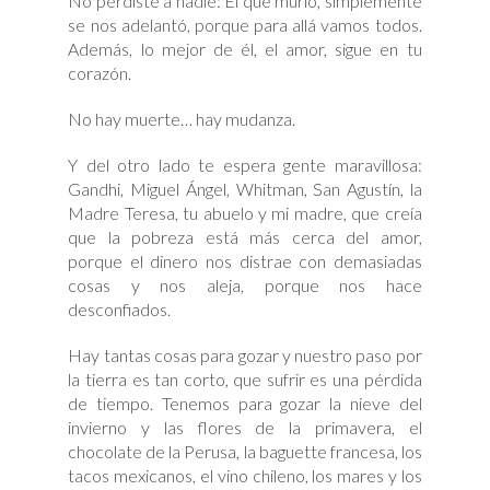
No perdiste a nadie: El que murió, simplemente
se nos adelantó, porque para allá vamos todos.
Además, lo mejor de él, el amor, sigue en tu
corazón.
No hay muerte… hay mudanza.
Y del otro lado te espera gente maravillosa:
Gandhi, Miguel Ángel, Whitman, San Agustín, la
Madre Teresa, tu abuelo y mi madre, que creía
que la pobreza está más cerca del amor,
porque el dinero nos distrae con demasiadas
cosas y nos aleja, porque nos hace
desconfiados.
Hay tantas cosas para gozar y nuestro paso por
la tierra es tan corto, que sufrir es una pérdida
de tiempo. Tenemos para gozar la nieve del
invierno y las flores de la primavera, el
chocolate de la Perusa, la baguette francesa, los
tacos mexicanos, el vino chileno, los mares y los